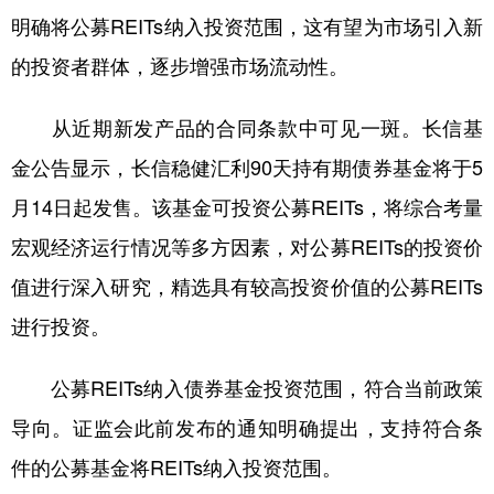
明确将公募REITs纳入投资范围，这有望为市场引入新
的投资者群体，逐步增强市场流动性。
从近期新发产品的合同条款中可见一斑。长信基
金公告显示，长信稳健汇利90天持有期债券基金将于5
月14日起发售。该基金可投资公募REITs，将综合考量
宏观经济运行情况等多方因素，对公募REITs的投资价
值进行深入研究，精选具有较高投资价值的公募REITs
进行投资。
公募REITs纳入债券基金投资范围，符合当前政策
导向。证监会此前发布的通知明确提出，支持符合条
件的公募基金将REITs纳入投资范围。