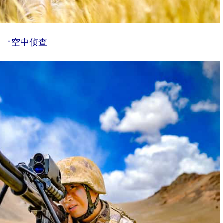
↑空中侦查