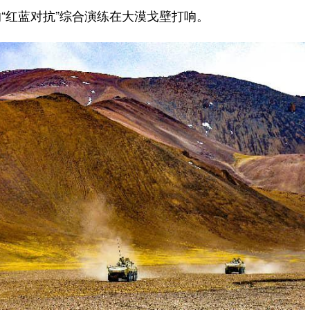
红蓝对抗”综合演练在大漠戈壁打响。