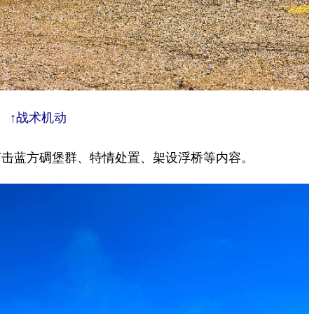
↑战术机动
击蓝方碉堡群、特情处置、架设浮桥等内容。