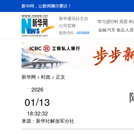
新华通讯社主办
学习进行时
高层
时
公司官网
金融
汽车
食品
人居
股票代码：
603888
新华网
>
时政
> 正文
2026
01/13
18:32:32
来源：新华社解放军分社