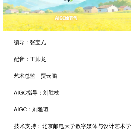
编导：张宝亢
配音：王帅龙
艺术总监：贾云鹏
AIGC指导：刘胜枝
AIGC：刘雅瑄
技术支持：北京邮电大学数字媒体与设计艺术学