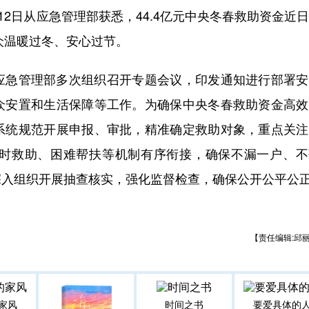
2日从应急管理部获悉，44.4亿元中央冬春救助资金近
众温暖过冬、安心过节。
急管理部多次组织召开专题会议，印发通知进行部署安
众安置和生活保障等工作。为确保中央冬春救助资金高效
系统规范开展申报、审批，精准确定救助对象，重点关注
时救助、困难帮扶等机制有序衔接，确保不漏一户、不
深入组织开展抽查核实，强化监督检查，确保公开公平公
【责任编辑:邱
家风
时间之书
要爱具体的