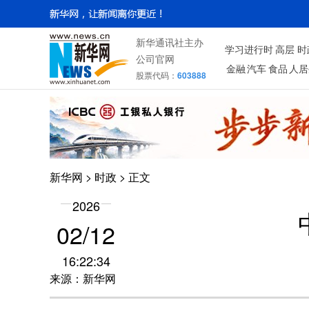
新华通讯社主办
学习进行时
高层
时
公司官网
金融
汽车
食品
人居
股票代码：
603888
新华网
>
时政
> 正文
2026
02/12
16:22:34
来源：新华网