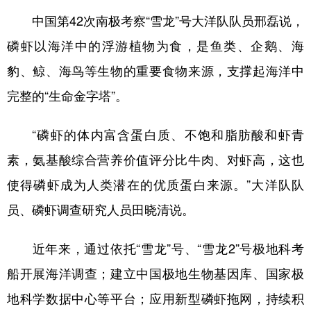
中国第42次南极考察“雪龙”号大洋队队员邢磊说，
磷虾以海洋中的浮游植物为食，是鱼类、企鹅、海
豹、鲸、海鸟等生物的重要食物来源，支撑起海洋中
完整的“生命金字塔”。
“磷虾的体内富含蛋白质、不饱和脂肪酸和虾青
素，氨基酸综合营养价值评分比牛肉、对虾高，这也
使得磷虾成为人类潜在的优质蛋白来源。”大洋队队
员、磷虾调查研究人员田晓清说。
近年来，通过依托“雪龙”号、“雪龙2”号极地科考
船开展海洋调查；建立中国极地生物基因库、国家极
地科学数据中心等平台；应用新型磷虾拖网，持续积