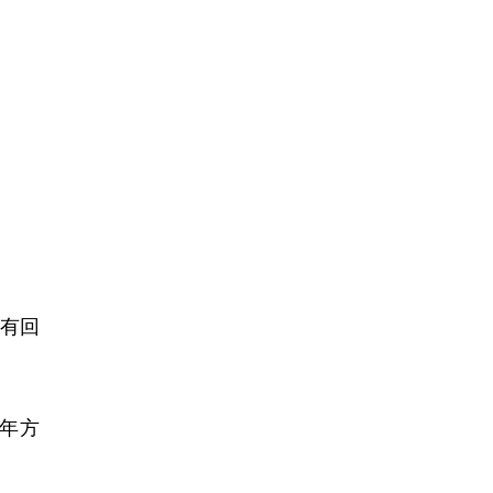
有回
年方