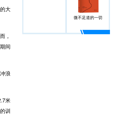
的大
微不足道的一切
而，
期间
冲浪
.7米
准的训