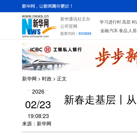
新华通讯社主办
学习进行时
高层
时
公司官网
金融
汽车
食品
人居
股票代码：
603888
新华网
>
时政
> 正文
2026
新春走基层丨从
02/23
19:08:23
来源：新华网