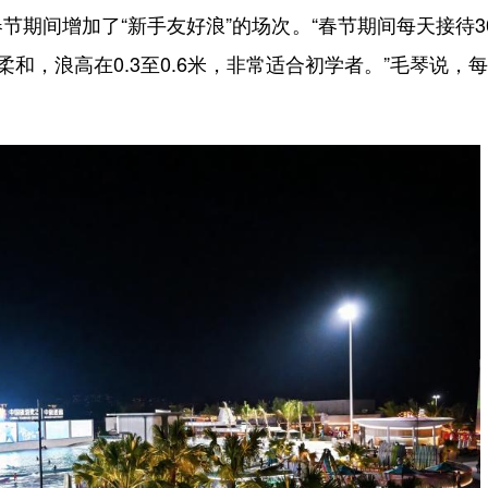
间增加了“新手友好浪”的场次。“春节期间每天接待3
和，浪高在0.3至0.6米，非常适合初学者。”毛琴说，