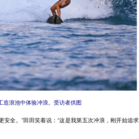
工造浪池中体验冲浪。受访者供图
安全。”田田笑着说：“这是我第五次冲浪，刚开始追求