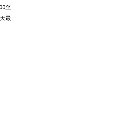
00至
每天最