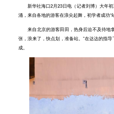
新华社海口2月23日电（记者刘博）大年初
涌，来自各地的游客在浪尖起舞，初学者成功“
来自北京的游客田田，热身后迫不及待地拿起
张，浪来了，快点划，准备站。”在达达的指
成。