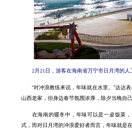
2月21日，游客在海南省万宁市日月湾的
“对冲浪教练来说，年味就在水里。”达达表
山西老家，但身边春节氛围浓厚，除夕当晚自
在海南的暖冬中，年味可以是一桌饭菜，也
式，而对日月湾的冲浪爱好者而言，年味就是