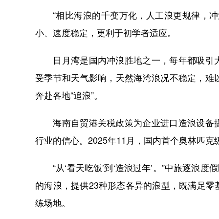
“相比海浪的千变万化，人工浪更规律，冲浪
小、速度稳定，更利于初学者适应。
日月湾是国内冲浪胜地之一，每年都吸引大
受季节和天气影响，天然海湾浪况不稳定，难
奔赴各地“追浪”。
海南自贸港关税政策为企业进口造浪设备提
行业的信心。2025年11月，国内首个奥林匹
“从‘看天吃饭’到‘造浪过年’。”中旅逐浪度假
的海浪，提供23种形态各异的浪型，既满足
练场地。