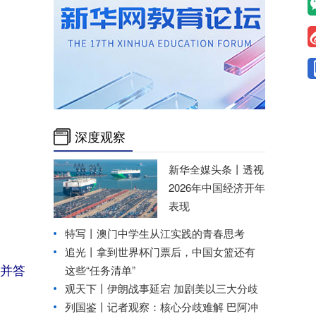
深度观察
新华全媒头条丨
透视
2026年中国经济开年
表现
特写丨澳门中学生从江实践的青春思考
追光丨拿到世界杯门票后，中国女篮还有
并答
这些“任务清单”
观天下丨伊朗战事延宕 加剧美以三大分歧
列国鉴丨记者观察：核心分歧难解 巴阿冲