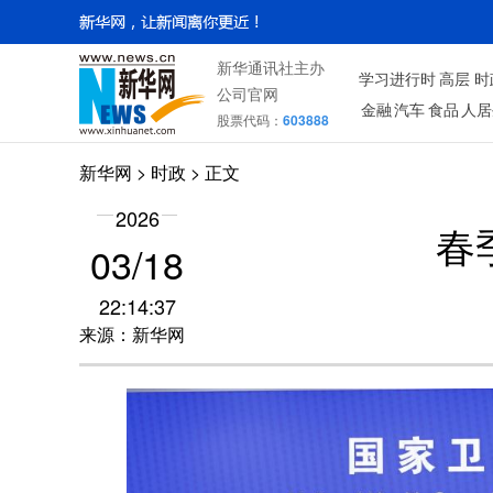
新华通讯社主办
学习进行时
高层
时
公司官网
金融
汽车
食品
人居
股票代码：
603888
新华网
>
时政
> 正文
2026
春
03/18
22:14:37
来源：新华网