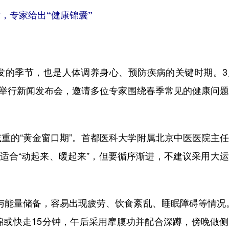
，专家给出“健康锦囊”
季节，也是人体调养身心、预防疾病的关键时期。3月
题举行新闻发布会，邀请多位专家围绕春季常见的健康问
的“黄金窗口期”。首都医科大学附属北京中医医院主任
，适合“动起来、暖起来”，但要循序渐进，不建议采用大
能量储备，容易出现疲劳、饮食紊乱、睡眠障碍等情况。
锦或快走15分钟，午后采用摩腹功并配合深蹲，傍晚做