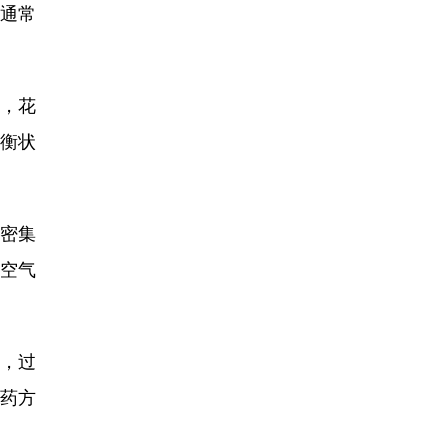
通常
，花
衡状
密集
空气
，过
药方