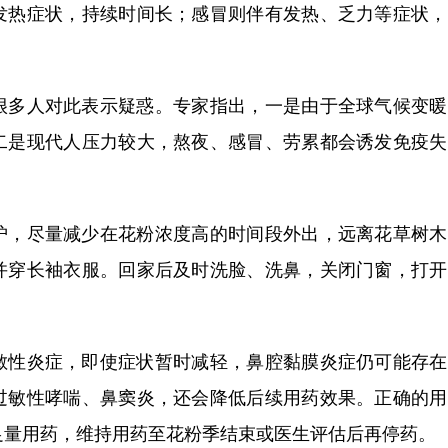
发热症状，持续时间长；感冒则伴有发热、乏力等症状，
多人对此表示疑惑。专家指出，一是由于全球气候变暖
二是现代人压力较大，熬夜、感冒、劳累都会诱发免疫失
，尽量减少在花粉浓度高的时间段外出，远离花草树木
并穿长袖衣服。回家后及时洗脸、洗鼻，关闭门窗，打开
性炎症，即使症状暂时减轻，鼻腔黏膜炎症仍可能存在
过敏性哮喘、鼻窦炎，还会降低后续用药效果。正确的用
足量用药，维持用药至花粉季结束或医生评估后再停药。