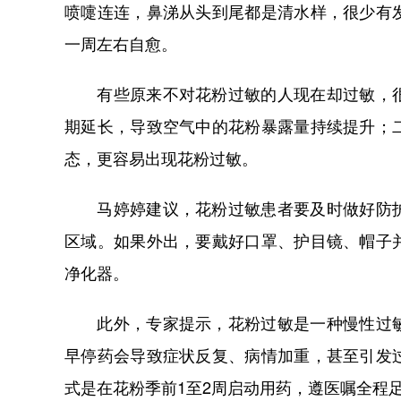
喷嚏连连，鼻涕从头到尾都是清水样，很少有
一周左右自愈。
有些原来不对花粉过敏的人现在却过敏，很
期延长，导致空气中的花粉暴露量持续提升；
态，更容易出现花粉过敏。
马婷婷建议，花粉过敏患者要及时做好防护
区域。如果外出，要戴好口罩、护目镜、帽子
净化器。
此外，专家提示，花粉过敏是一种慢性过敏
早停药会导致症状反复、病情加重，甚至引发
式是在花粉季前1至2周启动用药，遵医嘱全程