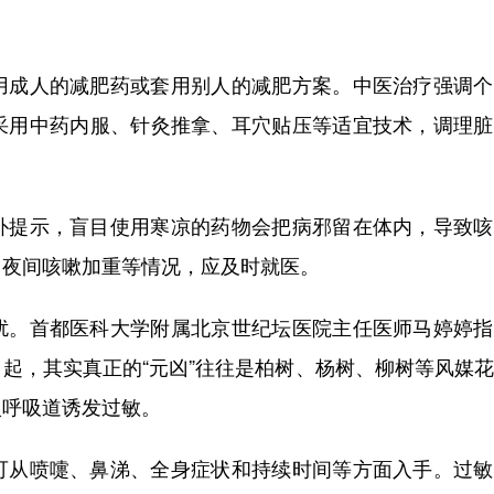
成人的减肥药或套用别人的减肥方案。中医治疗强调个
采用中药内服、针灸推拿、耳穴贴压等适宜技术，调理脏
提示，盲目使用寒凉的药物会把病邪留在体内，导致咳
、夜间咳嗽加重等情况，应及时就医。
。首都医科大学附属北京世纪坛医院主任医师马婷婷指
起，其实真正的“元凶”往往是柏树、杨树、柳树等风媒
入呼吸道诱发过敏。
从喷嚏、鼻涕、全身症状和持续时间等方面入手。过敏