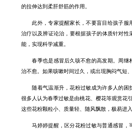
的拉伸达到柔肝舒筋的作用。
此外，专家提醒家长，不要盲目给孩子服用
治疗以及辨证论治，要根据孩子的体质针对性
能，实现科学减重。
春季也是感冒后久咳不愈的高发期。周继朴
治不愈。如果咳嗽时间过久，或出现胸闷气短
随着气温渐升，花粉过敏成为许多人的困扰
很多人认为春季过敏是由桃花、樱花等观赏花引
这些花粉颗粒小、质量轻、随风飘散，极易进
马婷婷提醒，区分花粉过敏与普通感冒，可