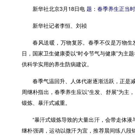
新华社北京3月18日电
题：春季养生正当时
新华社记者李恒、刘祯
春风送暖，万物复苏。春季不仅是万物生发的
日，国家卫生健康委以“时令节气与健康”为主
供科学实用的养生防病建议。
春季气温回升、人体代谢逐渐活跃，正是减重
周继朴指出，春季养生应以“生发、舒展”为主
锻炼、暴汗式减重。
“暴汗式锻炼导致的大量出汗，会带走体液与
继朴强调，运动以微汗为宜，推荐晨间练八段