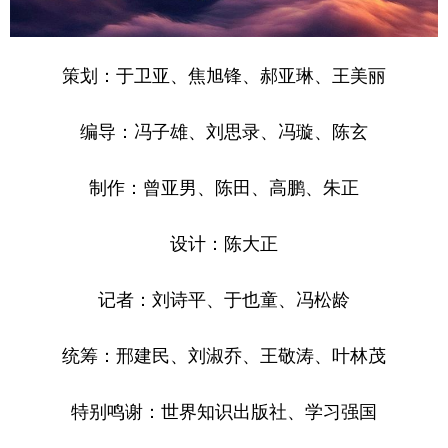
策划：于卫亚、焦旭锋、郝亚琳、王美丽
编导：冯子雄、刘思录、冯璇、陈玄
制作：曾亚男、陈田、高鹏、朱正
设计：陈大正
记者：刘诗平、于也童、冯松龄
统筹：邢建民、刘淑乔、王敬涛、叶林茂
特别鸣谢：世界知识出版社、学习强国