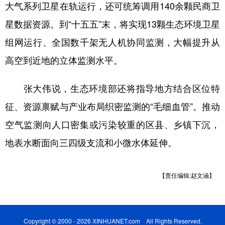
大气系列卫星在轨运行，还可统筹调用140余颗民商卫
星数据资源。到“十五五”末，将实现13颗生态环境卫星
组网运行、全国数千架无人机协同监测，大幅提升从
高空到近地的立体监测水平。
张大伟说，生态环境部还将指导地方结合区位特
征、资源禀赋与产业布局织密监测的“毛细血管”。推动
空气监测向人口密集或污染较重的区县、乡镇下沉，
地表水断面向三四级支流和小微水体延伸。
【责任编辑:赵文涵】
Copyright © 2000 - 2026 XINHUANET.com All Rights Reserved.