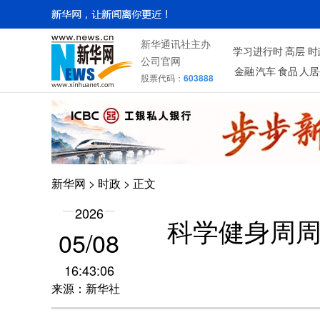
新华通讯社主办
学习进行时
高层
时
公司官网
金融
汽车
食品
人居
股票代码：
603888
新华网
>
时政
> 正文
2026
科学健身周
05/08
16:43:06
来源：新华社