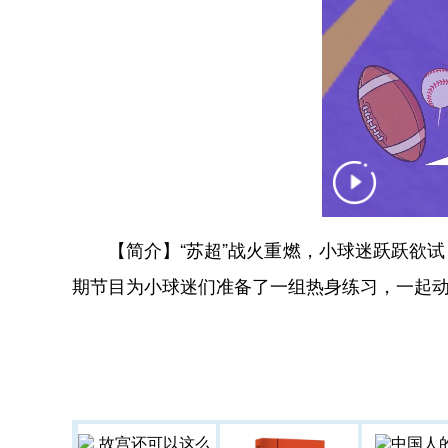
【简介】“苏超”战火重燃，小球迷跃跃欲试
期节目为小球迷们准备了一组热身练习，一起