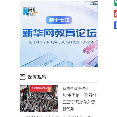
深度观察
新华全媒头条丨
从“中国第一展”看“十
五五”开局之年外贸
新气象