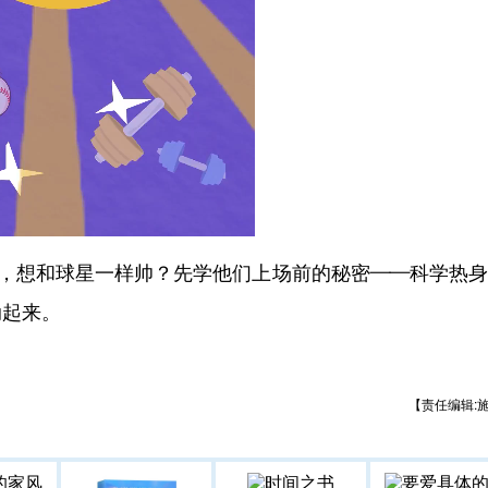
，想和球星一样帅？先学他们上场前的秘密——科学热身
动起来。
【责任编辑: