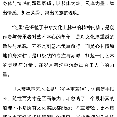
身体与情感的双重磨砺，以肢体为笔、灵魂为墨，舞
出情感、舞出风骨、舞出民族的魂魄。
“吃重”是深植于中华文化血脉中的精神内核，是创
作者与传承者对艺术本心的坚守，是对文化厚重感的
敬畏与承载。它不是刻意地负重前行，而是心甘情愿
地俯身深耕，是用极致的专注与赤诚，扛起一门艺术
的灵魂与分量，在岁月淘洗中沉淀出直击人心的力
量。
世人常艳羡艺术境界里的“举重若轻”，仿佛信手拈
来、随性而为才是至高修为，却忽略了一个最朴素的
道理：不是所有文化实践都能做到举重若轻，更不该