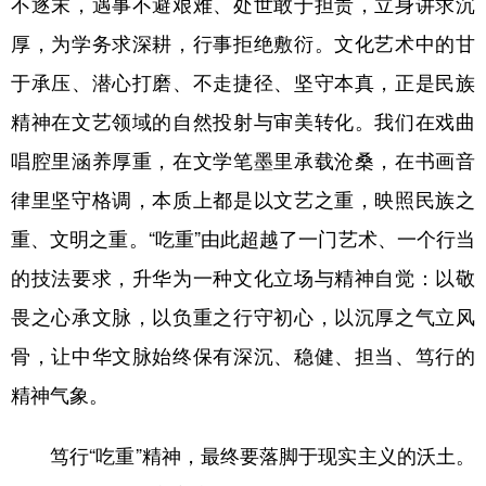
不逐末，遇事不避艰难、处世敢于担责，立身讲求沉
厚，为学务求深耕，行事拒绝敷衍。文化艺术中的甘
于承压、潜心打磨、不走捷径、坚守本真，正是民族
精神在文艺领域的自然投射与审美转化。我们在戏曲
唱腔里涵养厚重，在文学笔墨里承载沧桑，在书画音
律里坚守格调，本质上都是以文艺之重，映照民族之
重、文明之重。“吃重”由此超越了一门艺术、一个行当
的技法要求，升华为一种文化立场与精神自觉：以敬
畏之心承文脉，以负重之行守初心，以沉厚之气立风
骨，让中华文脉始终保有深沉、稳健、担当、笃行的
精神气象。
笃行“吃重”精神，最终要落脚于现实主义的沃土。