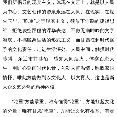
我们所倡导的现实主义，体现在文艺上，就是以人民
为中心。文艺创作的源泉永远在人间、在现实、在烟
火气里。“吃重”之于现实主义，须放下浮躁的捷径思
维，拒绝凌空蹈虚的浮华表达，不做无病呻吟的文字
游戏，不搞脱离生活的形式主义，而甘愿扛起时代赋
予的文化责任，走进生活深处、人民中间，触摸时代
脉搏，亲近市井巷陌，感知人间烟火，体察百态人
生，用匠心刻画时代风骨，勾勒人间温情，咏叹家国
情怀。唯此方能做到以文化人、以文育人。这也是新
大众文艺必然的精神内核。
“吃重”方能承重。唯有懂得“吃重”，方能扛起文化
的分量；唯有甘愿“吃重”，方能让文化有根基、有灵