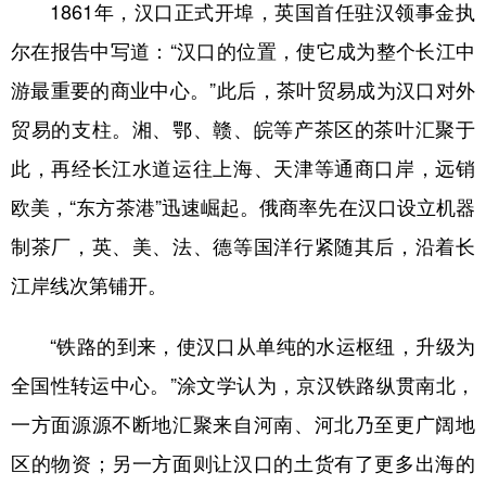
1861年，汉口正式开埠，英国首任驻汉领事金执
尔在报告中写道：“汉口的位置，使它成为整个长江中
游最重要的商业中心。”此后，茶叶贸易成为汉口对外
贸易的支柱。湘、鄂、赣、皖等产茶区的茶叶汇聚于
此，再经长江水道运往上海、天津等通商口岸，远销
欧美，“东方茶港”迅速崛起。俄商率先在汉口设立机器
制茶厂，英、美、法、德等国洋行紧随其后，沿着长
江岸线次第铺开。
“铁路的到来，使汉口从单纯的水运枢纽，升级为
全国性转运中心。”涂文学认为，京汉铁路纵贯南北，
一方面源源不断地汇聚来自河南、河北乃至更广阔地
区的物资；另一方面则让汉口的土货有了更多出海的