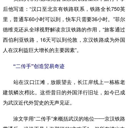
后他写道：“汉口至北京有铁路联系，铁路全长750英
里，普通车60小时可以到，快车只需要36小时。”菲尔
德维克还从全球视野解读京汉铁路的作用，“旅客通过
西伯利亚铁路，16天可以到伦敦，京汉铁路成为外国
人在汉利益巨大增长的主要因素”。
“二传手”创造贸易奇迹
站在汉口江滩，放眼望去，长江岸线上一栋栋老
建筑鳞次栉比。这些昔日的外国洋行旧址，如今已成
为武汉近代外贸史的无声见证。
涂文学用“二传手”来概括武汉的地位——京汉铁路