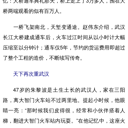
忆：大桥通车典礼那天，桥上走上了3万多人，围在大
桥两端观看的似有百万人。
一桥飞架南北，天堑变通途。赵伟东介绍，武汉
长江大桥建成通车后，火车过江时间从以小时计大幅
压缩至以分钟计；通车仅5年，节约的货运费用即超过
了整个工程的造价，不断续写传奇。
天下再次重武汉
47岁的朱黎波是土生土长的武汉人，家在三阳
路，离大智门火车站不过两里地。提起小时候，他眼
睛一亮：“那时候我们皮得很，经常和小伙伴搭着人
梯，翻进大智门火车站内玩耍。”在他记忆中，这座火