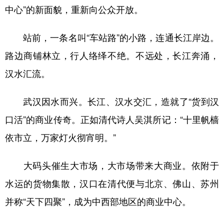
中心”的新面貌，重新向公众开放。
站前，一条名叫“车站路”的小路，连通长江岸边。
路边商铺林立，行人络绎不绝。不远处，长江奔涌，
汉水汇流。
武汉因水而兴。长江、汉水交汇，造就了“货到汉
口活”的商业传奇。正如清代诗人吴淇所记：“十里帆樯
依市立，万家灯火彻宵明。”
大码头催生大市场，大市场带来大商业。依附于
水运的货物集散，汉口在清代便与北京、佛山、苏州
并称“天下四聚”，成为中西部地区的商业中心。