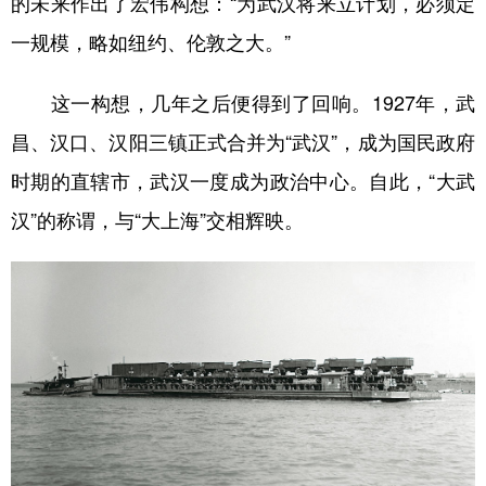
的未来作出了宏伟构想：“为武汉将来立计划，必须定
一规模，略如纽约、伦敦之大。”
这一构想，几年之后便得到了回响。1927年，武
昌、汉口、汉阳三镇正式合并为“武汉”，成为国民政府
时期的直辖市，武汉一度成为政治中心。自此，“大武
汉”的称谓，与“大上海”交相辉映。