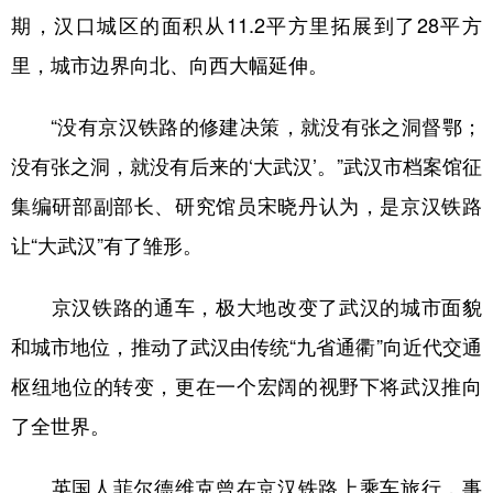
期，汉口城区的面积从11.2平方里拓展到了28平方
里，城市边界向北、向西大幅延伸。
“没有京汉铁路的修建决策，就没有张之洞督鄂；
没有张之洞，就没有后来的‘大武汉’。”武汉市档案馆征
集编研部副部长、研究馆员宋晓丹认为，是京汉铁路
让“大武汉”有了雏形。
京汉铁路的通车，极大地改变了武汉的城市面貌
和城市地位，推动了武汉由传统“九省通衢”向近代交通
枢纽地位的转变，更在一个宏阔的视野下将武汉推向
了全世界。
英国人菲尔德维克曾在京汉铁路上乘车旅行，事