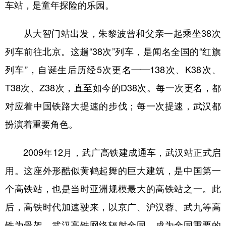
车站，是童年探险的乐园。
从大智门站出发，朱黎波曾和父亲一起乘坐38次
列车前往北京。这趟“38次”列车，是闻名全国的“红旗
列车”，自诞生后历经5次更名——138次、K38次、
T38次、Z38次，直至如今的D38次。每一次更名，都
对应着中国铁路大提速的步伐；每一次提速，武汉都
扮演着重要角色。
2009年12月，武广高铁建成通车，武汉站正式启
用。这座外形酷似黄鹤起舞的巨大建筑，是中国第一
个高铁站，也是当时亚洲规模最大的高铁站之一。此
后，高铁时代加速驶来，以京广、沪汉蓉、武九等高
铁为骨架，武汉高铁网络辐射全国，成为全国重要的