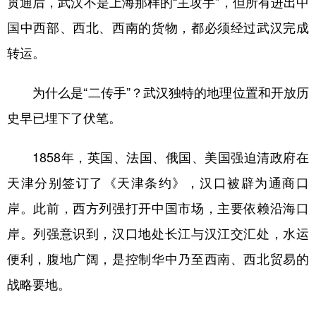
贯通后，武汉不是上海那样的“主攻手”，但所有进出中
国中西部、西北、西南的货物，都必须经过武汉完成
转运。
为什么是“二传手”？武汉独特的地理位置和开放历
史早已埋下了伏笔。
1858年，英国、法国、俄国、美国强迫清政府在
天津分别签订了《天津条约》，汉口被辟为通商口
岸。此前，西方列强打开中国市场，主要依赖沿海口
岸。列强意识到，汉口地处长江与汉江交汇处，水运
便利，腹地广阔，是控制华中乃至西南、西北贸易的
战略要地。