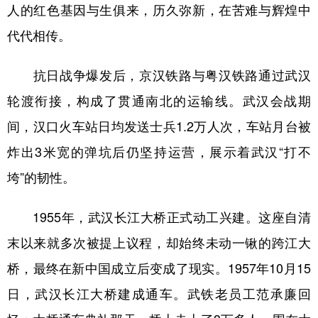
人的红色基因与生俱来，历久弥新，在苦难与辉煌中
代代相传。
抗日战争爆发后，京汉铁路与粤汉铁路通过武汉
轮渡衔接，构成了贯通南北的运输线。武汉会战期
间，汉口火车站日均发送士兵1.2万人次，车站月台被
炸出3米宽的弹坑后仍坚持运营，展示着武汉“打不
垮”的韧性。
1955年，武汉长江大桥正式动工兴建。这座自清
末以来就多次被提上议程，却始终未动一锹的跨江大
桥，最终在新中国成立后变成了现实。1957年10月15
日，武汉长江大桥建成通车。武铁老员工范承廉回