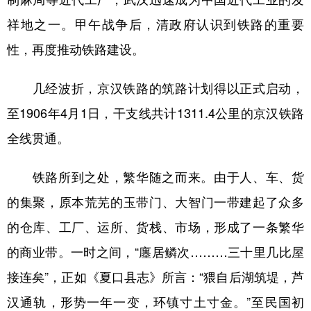
祥地之一。甲午战争后，清政府认识到铁路的重要
性，再度推动铁路建设。
几经波折，京汉铁路的筑路计划得以正式启动，
至1906年4月1日，干支线共计1311.4公里的京汉铁路
全线贯通。
铁路所到之处，繁华随之而来。由于人、车、货
的集聚，原本荒芜的玉带门、大智门一带建起了众多
的仓库、工厂、运所、货栈、市场，形成了一条繁华
的商业带。一时之间，“廛居鳞次………三十里几比屋
接连矣”，正如《夏口县志》所言：“猥自后湖筑堤，芦
汉通轨，形势一年一变，环镇寸土寸金。”至民国初