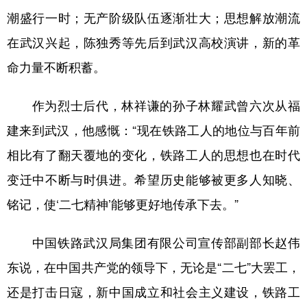
潮盛行一时；无产阶级队伍逐渐壮大；思想解放潮流
在武汉兴起，陈独秀等先后到武汉高校演讲，新的革
命力量不断积蓄。
作为烈士后代，林祥谦的孙子林耀武曾六次从福
建来到武汉，他感慨：“现在铁路工人的地位与百年前
相比有了翻天覆地的变化，铁路工人的思想也在时代
变迁中不断与时俱进。希望历史能够被更多人知晓、
铭记，使‘二七精神’能够更好地传承下去。”
中国铁路武汉局集团有限公司宣传部副部长赵伟
东说，在中国共产党的领导下，无论是“二七”大罢工，
还是打击日寇，新中国成立和社会主义建设，铁路工