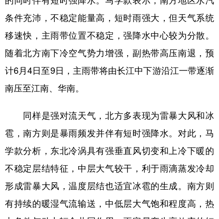
的同时伴有短时强降水。马学款表示，南方地区水汽
条件充沛，不稳定能量高，短时雨强大，但天气系统
移速快，主雨带位置不稳定，强降水中心较为分散。
随着北方南下冷空气势力增强，副热带高压南退，预
计6月4日至9日，主雨带将由长江中下游沿江一带逐渐
南压至江南、华南。
同样是强对流天气，北方多表现为雷暴大风和冰
雹，南方则是暴雨频发并伴有短时强降水。对此，马
学款分析，东北冷涡具有强垂直风切变和上冷下暖的
不稳定层结特征，中层大气较干，利于雨滴蒸发冷却
形成雷暴大风，温度层结也适宜冰雹的生成。南方则
有持续的暖湿气流输送，中低层大气饱和程度高，热