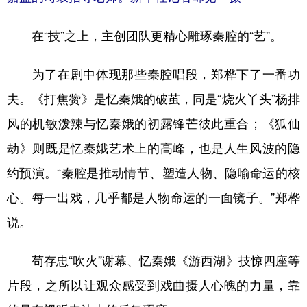
在“技”之上，主创团队更精心雕琢秦腔的“艺”。
为了在剧中体现那些秦腔唱段，郑桦下了一番功
夫。《打焦赞》是忆秦娥的破茧，同是“烧火丫头”杨排
风的机敏泼辣与忆秦娥的初露锋芒彼此重合；《狐仙
劫》则既是忆秦娥艺术上的高峰，也是人生风波的隐
约预演。“秦腔是推动情节、塑造人物、隐喻命运的核
心。每一出戏，几乎都是人物命运的一面镜子。”郑桦
说。
苟存忠“吹火”谢幕、忆秦娥《游西湖》技惊四座等
片段，之所以让观众感受到戏曲摄人心魄的力量，靠