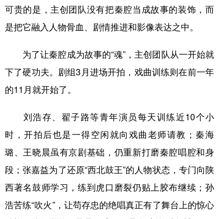
可贵的是，主创团队没有把秦腔当成故事的装饰，而
是把它融入人物骨血、剧情推进和影像表达之中。
为了让秦腔成为故事的“魂”，主创团队从一开始就
下了硬功夫。剧组3月进场开拍，戏曲训练则在前一年
的11月就开始了。
刘浩存、翟子路等青年演员每天训练近10个小
时，开拍后也是一得空闲就向戏曲老师请教；秦海
璐、王晓晨虽有京剧基础，仍重新打磨秦腔唱腔和身
段；张嘉益为了还原“西北鼓王”的人物状态，专门向陕
西著名鼓师学习，练到虎口磨裂仍贴上胶布继续；孙
浩苦练“吹火”，让苟存忠的绝唱真正有了舞台上的惊心