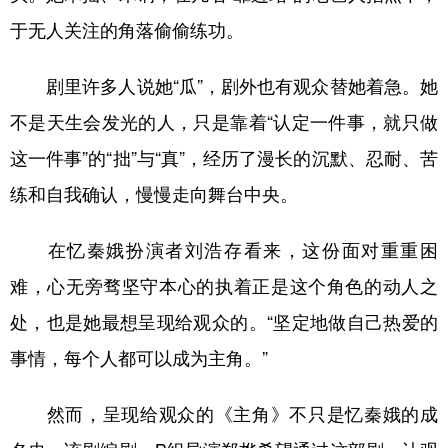
于无人关注的角落偷偷练功。
剧里许多人说她“瓜”，剧外也有观众替她着急。她
不是天生会发光的人，只是靠着“认定一件事，就只做
这一件事”的“拙”与“真”，经历了漫长的沉默、忍耐、苦
练和自我确认，慢慢走向舞台中央。
在忆秦娥扮演者刘浩存看来，这份面对重重困
难，心无旁骛坚守本心的执着正是这个角色的动人之
处，也是她最想呈现给观众的。“坚定地做自己热爱的
事情，每个人都可以成为主角。”
然而，呈现给观众的《主角》不只是忆秦娥的成