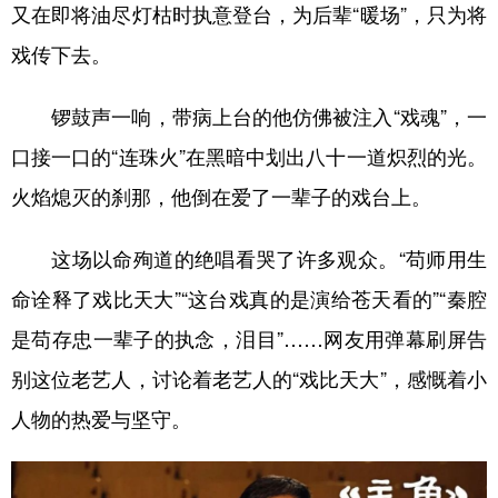
又在即将油尽灯枯时执意登台，为后辈“暖场”，只为将
戏传下去。
锣鼓声一响，带病上台的他仿佛被注入“戏魂”，一
口接一口的“连珠火”在黑暗中划出八十一道炽烈的光。
火焰熄灭的刹那，他倒在爱了一辈子的戏台上。
这场以命殉道的绝唱看哭了许多观众。“苟师用生
命诠释了戏比天大”“这台戏真的是演给苍天看的”“秦腔
是苟存忠一辈子的执念，泪目”……网友用弹幕刷屏告
别这位老艺人，讨论着老艺人的“戏比天大”，感慨着小
人物的热爱与坚守。