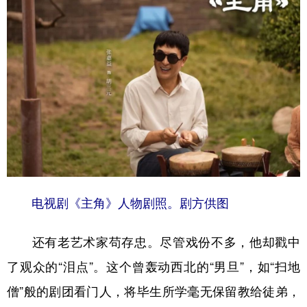
电视剧《主角》人物剧照。剧方供图
还有老艺术家苟存忠。尽管戏份不多，他却戳中
了观众的“泪点”。这个曾轰动西北的“男旦”，如“扫地
僧”般的剧团看门人，将毕生所学毫无保留教给徒弟，