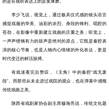
的是在视听表达上的反复琢磨。
李少飞说，视觉上，通过极具仪式感的镜头语言
捕捉戏服的华美、油彩的浓烈、身段的锋利、唱腔的
苍劲，在影像中重新建立戏曲的庄重之美；听觉上，
一声声铿锵有力的鼓声是绝对的原点，它既是秦腔表
演的核心节奏，也是人物内心情绪的外化表达，更是
时代变迁的鲜活脉搏。
有戏迷看完后赞叹，《主角》中的秦腔“戏无废
段”。而那些从未走进过戏院的观众，也在弹幕中感慨
传统戏曲之美。
陕西省戏剧家协会副主席穆海亮说，传统文化题