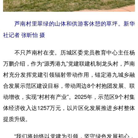
芦南村里翠绿的山体和供游客休憩的草坪。新华
社记者 张昕怡 摄
不只芦南村在变。历城区委党员教育中心主任杨
万鹏介绍，作为“源秀港九”党建联建机制龙头村，芦南
村充分发挥党建引领辐射带动作用，锚定港九城乡融
合发展示范区建设目标，带动周边8个村抱团发展、联
动增收，实现“村村有产业”。2025年，示范区9个村集
体经济收入达1257万元，以片区化发展推进乡村整体
提质升级。
“我们将始终以党建为引领，坚守绿色发展初心，