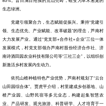
85%。昔日满目疮痍的荒山秃岭，蜕变为草木葱茏的
生态绿洲。
党建引领聚合力，生态赋能促振兴。秉持“党建引
领、生态优先、产业赋能、改革破题”的理念，芦南村
大力发展产业。通过“党支部+合作社+企业”三位一体
发展模式，村党支部领办芦南村股份经济合作社、济
南诗酒田园农业科技有限公司等“三社三企”，以组织创
新激活乡村发展内生动力。
依托山楂种植特色产业优势，芦南村规划了“云台
山田园综合体”。贾虎平介绍，村里建成乡创基地、山
楂产业园、山野民宿等多元业态，构建起集智慧农
业、产品研发、观光旅游、科普研学、人才培育于一