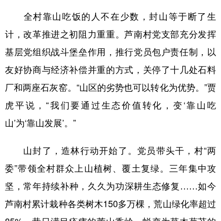
全村靠山吃饭的人不在少数，封山等于断了生
计，改革推进之初阻力重重。芦南村党支部充分发挥
基层党组织战斗堡垒作用，推行党员包户责任制，以
友好协商与经济补偿并重的方式，关停了十几处石料
厂和两座石灰窑。“山区的劣势也可以转化为优势。”贾
虎平说，“我们要通过生态价值转化，变‘靠山吃
山’为‘靠山发展’。”
山封了，造林行动开始了。党员带头干，村“两
委”带领全村群众上山植树、覆土复绿。三年集中攻
坚，常年持续补种，久久为功深耕生态修复……如今
芦南村累计栽种各类树木150多万棵，荒山绿化率超过