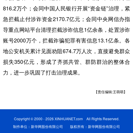
816.2万个；会同中国人民银行开展“资金链”治理，紧
急拦截止付涉诈资金2170.7亿元；会同中央网信办指
导重点网站平台清理拦截涉诈信息1亿余条，处置涉诈
账号2000万个，拦截诈骗犯罪有害信息13.1亿条。各
地公安机关累计见面劝阻674.7万人次，直接避免群众
损失350亿元，形成了齐抓共管、群防群治的整体合
力，进一步巩固了打击治理成果。
【责任编辑:王萌萌】
Copyright © 2000 - 2026 XINHUANET.com All Rights Reserved.
制作单位：新华网股份有限公司 版权所有：新华网股份有限公司