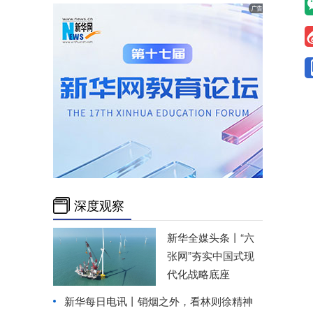
深度观察
新华全媒头条丨
“六
张网”夯实中国式现
代化战略底座
新华每日电讯丨
销烟之外，看林则徐精神