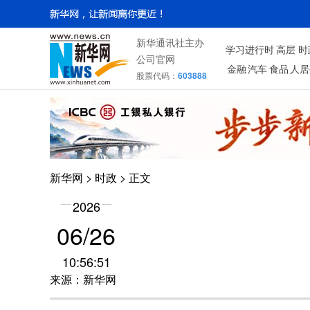
新华通讯社主办
学习进行时
高层
时
公司官网
金融
汽车
食品
人居
股票代码：
603888
新华网
>
时政
> 正文
2026
06/26
10:56:51
来源：新华网