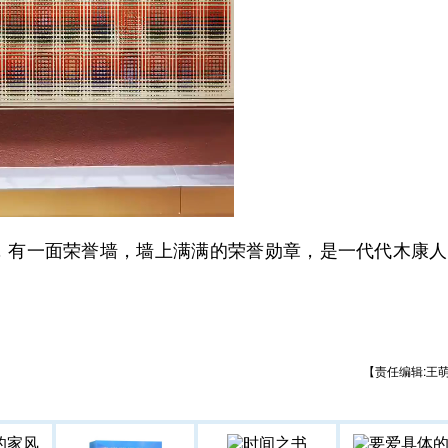
有一面荣誉墙，墙上满满的荣誉勋章，是一代代木康人
【责任编辑:王