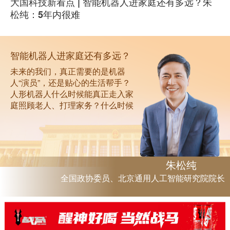
大国科技新看点 | 智能机器人进家庭还有多远？朱
松纯：5年内很难
智能机器人进家庭还有多远？
未来的我们，真正需要的是机器
人“演员”，还是贴心的生活帮手？
人形机器人什么时候能真正走入家
庭照顾老人、打理家务？什么时候
能走进千行百业落地应用？机器人
会超越人类吗？带着这些大众关心
的问题，新华网专访了全国政协委
员、北京通用人工智能研究院院长
朱松纯。
朱松纯
全国政协委员、北京通用人工智能研究院院长