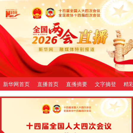
新华网首页
直播首页
直播摘要
文字摘登
精