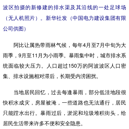
波区拍摄的新修建的排水渠及其沿线的一处足球场
（无人机照片）。新华社发（中国电力建设集团有限
公司供图）
阿比让属热带雨林气候，每年4月至7月中旬为大
雨季，9月至11月为小雨季。暴雨集中时，城市排水系
统面临较大压力。人口超过150万的阿波波区人口密
集、排水设施相对滞后，长期受内涝困扰。
当地居民回忆，过去每逢暴雨，部分低洼地段很
快积水成灾，房屋被淹，一些道路也无法通行，居民
只能蹚水出行。暴雨过后，淤泥和垃圾堆积街头，给
居民生活带来许多不便和安全隐患。