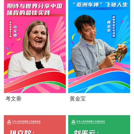
考文垂
黄金宝