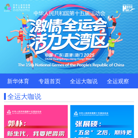
新华体育
专题首页
全运大咖说
全运观察
全运大咖说