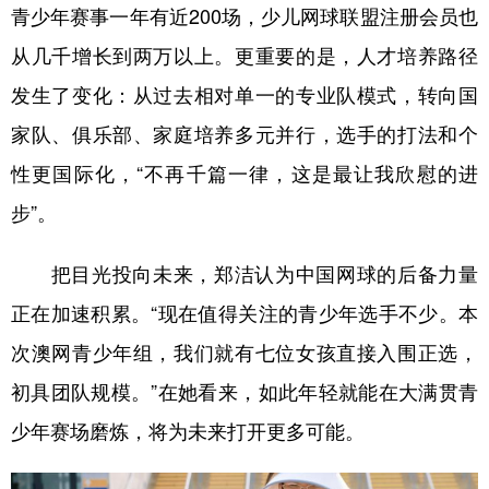
青少年赛事一年有近200场，少儿网球联盟注册会员也
从几千增长到两万以上。更重要的是，人才培养路径
发生了变化：从过去相对单一的专业队模式，转向国
家队、俱乐部、家庭培养多元并行，选手的打法和个
性更国际化，“不再千篇一律，这是最让我欣慰的进
步”。
把目光投向未来，郑洁认为中国网球的后备力量
正在加速积累。“现在值得关注的青少年选手不少。本
次澳网青少年组，我们就有七位女孩直接入围正选，
初具团队规模。”在她看来，如此年轻就能在大满贯青
少年赛场磨炼，将为未来打开更多可能。