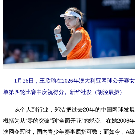
1月26日，王欣瑜在2026年澳大利亚网球公开赛女
单第四轮比赛中庆祝得分。新华社发（胡泾辰摄）
从个人到行业，郑洁把过去20年的中国网球发展
概括为从“零的突破”到“全面开花”的蜕变。在她2006年
澳网夺冠时，国内青少年赛事屈指可数；而如今，A级