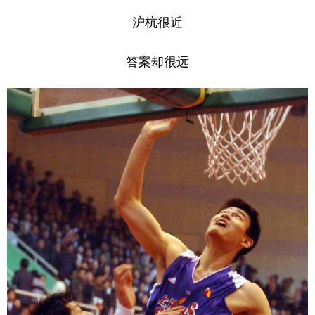
沪杭很近
答案却很远