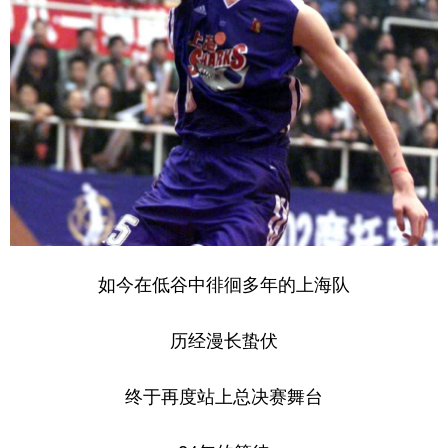
如今在低谷中徘徊多年的上海队
历经漫长蛰伏
终于再度站上总决赛舞台