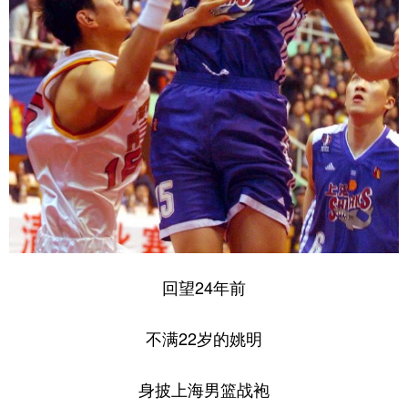
回望24年前
不满22岁的姚明
身披上海男篮战袍