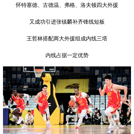
怀特塞德、古德温、弗格、洛夫顿四大外援
又成功引进张镇麟补齐锋线短板
王哲林搭配两大外援组成内线三塔
内线占据一定优势