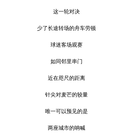
这一轮对决
少了长途转场的舟车劳顿
球迷客场观赛
如同邻里串门
近在咫尺的距离
针尖对麦芒的较量
唯一可以预见的是
两座城市的呐喊