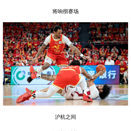
将响彻赛场
沪杭之间