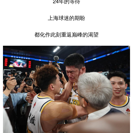
24年的等待
上海球迷的期盼
都化作此刻重返巅峰的渴望