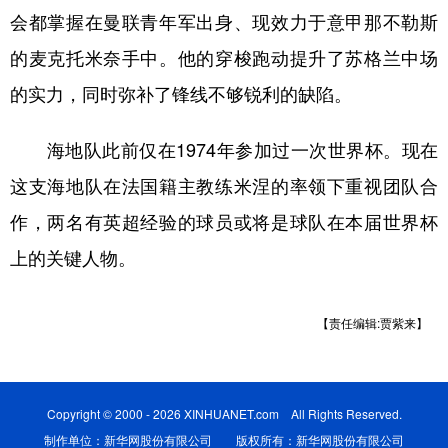
会都掌握在曼联青年军出身、现效力于意甲那不勒斯
的麦克托米奈手中。他的穿梭跑动提升了苏格兰中场
的实力，同时弥补了锋线不够锐利的缺陷。
海地队此前仅在1974年参加过一次世界杯。现在
这支海地队在法国籍主教练米涅的率领下重视团队合
作，两名有英超经验的球员或将是球队在本届世界杯
上的关键人物。
【责任编辑:贾紫来】
Copyright © 2000 - 2026 XINHUANET.com All Rights Reserved.
制作单位：新华网股份有限公司 版权所有：新华网股份有限公司