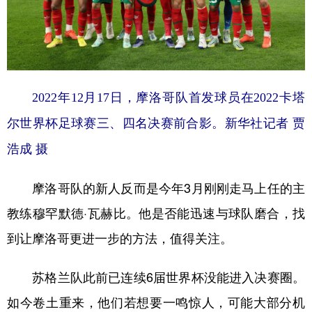
2022年12月17日，摩洛哥队首发球员在2022卡塔
尔世界杯足球赛三、四名决赛前合影。新华社记者 贾
浩成 摄
摩洛哥队的新人反而是今年3月刚刚走马上任的主
教练穆罕默德·瓦赫比。他是否能迅速与球队磨合，找
到让摩洛哥更进一步的方法，值得关注。
苏格兰队此前已连续6届世界杯没能进入决赛圈。
如今卷土重来，他们若想要一鸣惊人，可能大部分机