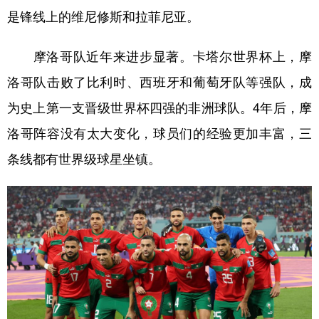
是锋线上的维尼修斯和拉菲尼亚。
摩洛哥队近年来进步显著。卡塔尔世界杯上，摩
洛哥队击败了比利时、西班牙和葡萄牙队等强队，成
为史上第一支晋级世界杯四强的非洲球队。4年后，摩
洛哥阵容没有太大变化，球员们的经验更加丰富，三
条线都有世界级球星坐镇。