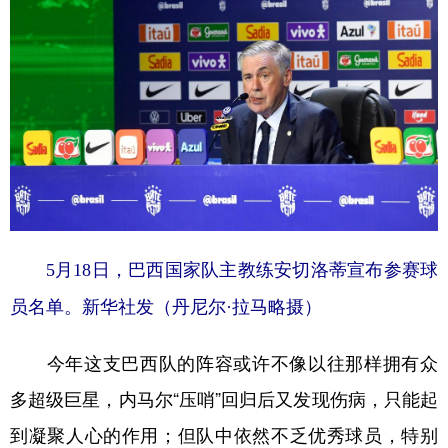
5月18日，巴西国家队主教练安切洛蒂宣布参赛球
员名单。新华社发（丹尼尔·拉马略摄）
今年这支巴西队的阵容或许不像以往那样拥有众
多超级巨星，内马尔“压哨”回归后又发现伤病，只能起
到凝聚人心的作用；但队中依然不乏优秀球员，特别