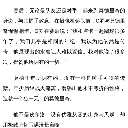
赛后，无论是队友还是对手，都来到莫德里奇的
身边，与其握手致意。在摄像机镜头前，C罗与莫德里
奇惺惺相惜。C罗在赛后说：“我和卢卡一起踢球很多
年了，我们几乎是相同的年纪，我认为他依然是传
奇，他展现出的水准让人难以置信。我对他说了很多
次，祝贺他所拥有的一切。”
莫德里奇所拥有的，没有一样是唾手可得的馈
赠。年少历经战火流离，磨砺出他永不弯折的性格，
造就一个独一无二的莫德里奇。
他不是皮尔洛，没有优雅从容的出身与天赋，却
用极致坚韧写满漫长巅峰。