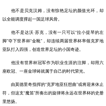
他不是贝克汉姆，没有惊艳足坛的颜值光环，却
以全能调度撑起一国足球风骨。
他不是达沃·苏克，没有一只可以“拉小提琴的左
脚”夺下世界杯“金靴”，却连续两届世界杯率领克罗地
亚队打入四强，创造世界足坛的小国奇迹。
他没有世界杯冠军作为职业生涯的注脚，却用六
座欧冠、一座金球铸就属于自己的时代荣光。
由莫德里奇指挥的“克罗地亚狂想曲”或将迎来休止
符，但这支“魔笛”所奏出的旋律将永远在世界杯的史册
里悠扬。