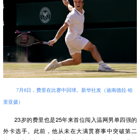
7月8日，费里在比赛中回球。新华社发（迪南德拉·哈
里亚摄）
23岁的费里也是25年来首位闯入温网男单四强的
外卡选手。此前，他从未在大满贯赛事中突破第二