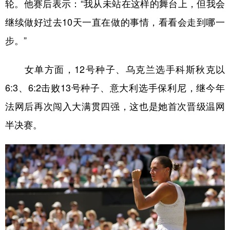
轮。他赛后表示：“我从未站在这样的舞台上，但我会
继续做好过去10天一直在做的事情，看看会走到哪一
步。”
女单方面，12号种子、乌克兰选手科斯秋克以
6:3、6:2击败13号种子、意大利选手保利尼，继今年
法网后再次闯入大满贯四强，这也是她首次晋级温网
半决赛。