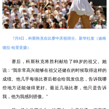
7月8日，科斯秋克在比赛中庆祝得分。新华社发（迪南
德拉·哈里亚摄）
赛后，科斯秋克将胜利献给了89岁的祖父。她
说：“我非常高兴能够在祖父还健在的时候取得这样的
成绩。他几乎每场比赛后都会给我发信息，告诉我哪
些地方还能做得更好。最近几场比赛，他只是告诉
我，他为我感到骄傲。”