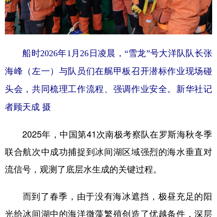
船时2026年1月26日凌晨，“雪龙”号大洋队队长张
海峰（左一）与队员们在艉甲板召开潜标作业现场碰
头会，共同梳理工作流程、强调作业安全。新华社记
者顾天成 摄
2025年，中国第41次南极考察队在罗斯海秋冬季
联合航次中成功捕捉到冰间湖区域强烈的海水垂直对
流信号，观测了底层水生成的关键过程。
而到了春季，由于没有海冰遮挡，极昼充足的阳
光给冰间湖中的海洋微藻繁殖创造了优越条件，深层