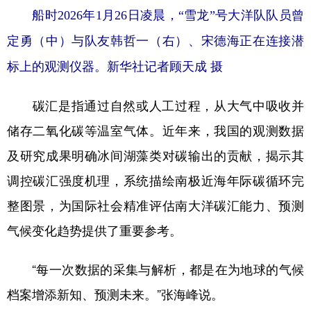
船时2026年1月26日凌晨，“雪龙”号大洋队队员曾
定勇（中）与队友韩哲一（右）、宋德海正在连接潜
标上的观测仪器。新华社记者顾天成 摄
碳汇是指通过自然或人工过程，从大气中吸收并
储存二氧化碳等温室气体。近年来，我国的观测数据
及研究成果明确冰间湖藻类对碳输出的贡献，揭示其
调控碳汇强度机理，系统描绘南极近海年际碳循环完
整图景，为国际社会精准评估南大洋碳汇能力、预测
气候变化趋势提供了重要参考。
“每一次数据的采集与解析，都是在为地球的气候
档案增添新知、预测未来。”张海峰说。