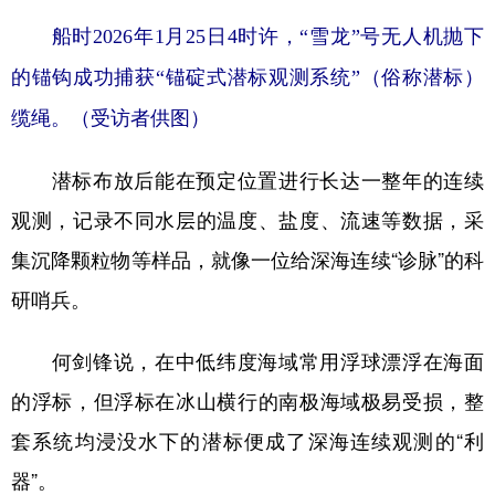
船时2026年1月25日4时许，“雪龙”号无人机抛下
的锚钩成功捕获“锚碇式潜标观测系统”（俗称潜标）
缆绳。（受访者供图）
潜标布放后能在预定位置进行长达一整年的连续
观测，记录不同水层的温度、盐度、流速等数据，采
集沉降颗粒物等样品，就像一位给深海连续“诊脉”的科
研哨兵。
何剑锋说，在中低纬度海域常用浮球漂浮在海面
的浮标，但浮标在冰山横行的南极海域极易受损，整
套系统均浸没水下的潜标便成了深海连续观测的“利
器”。