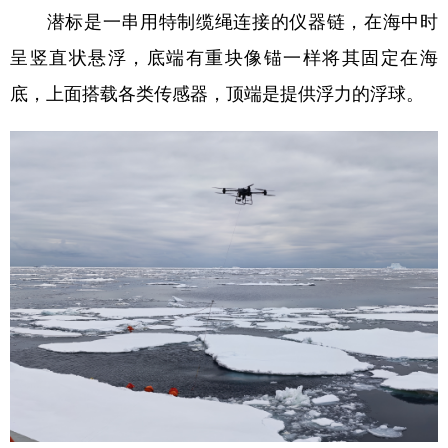
潜标是一串用特制缆绳连接的仪器链，在海中时
呈竖直状悬浮，底端有重块像锚一样将其固定在海
底，上面搭载各类传感器，顶端是提供浮力的浮球。