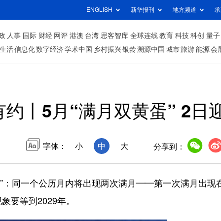
ENGLISH
新华报刊
地方频道
承
政
人事
国际
财经
网评
港澳
台湾
思客智库
全球连线
教育
科技
科创
量子
生活
信息化
数字经济
学术中国
乡村振兴
银龄
溯源中国
城市
旅游
能源
会
约丨5月“满月双黄蛋” 2日
字体：
小
中
大
分享到：
”：同一个公历月内将出现两次满月——第一次满月出现
象要等到2029年。