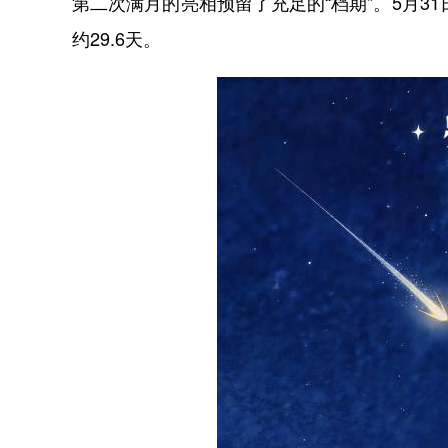
第二次满月的亮相预留了充足的“档期”。5月3
约29.6天。