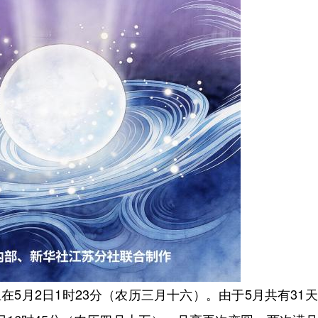
5月2日1时23分（农历三月十六）。由于5月共有31