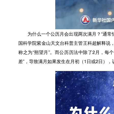
为什么一个公历月会出现两次满月？“通常情
国科学院紫金山天文台科普主管王科超解释说，
称之为“朔望月”。而公历历法中除了2月，每个
差”，导致满月如果发生在月初（1日或2日），