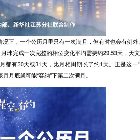
况下，一个公历月里只有一次满月，但有时也会有例外。
月球完成一次完整的相位变化平均需要约29.53天，天
月都有30天或31天，比月相周期长了约1天。正是这一
该月月底就可能“容纳”下第二次满月。