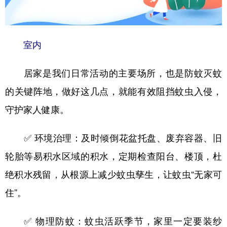
室内
居家是我们日常活动的主要场所，也是防蚊灭蚊
的关键阵地，做好这几点，就能有效阻挡蚊虫入侵，
守护家人健康。
✅ 环境治理：及时倾倒花盆托盘、废弃容器、旧
轮胎等易积水区域的积水，定期检查阳台、楼顶，杜
绝积水残留，从根源上减少蚊虫孳生，让蚊虫“无家可
住”。
✅ 物理防蚊：蚊虫活跃季节，家里一定要装纱