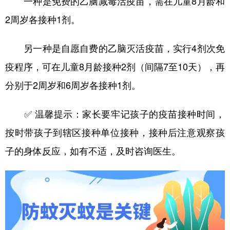
一种是免费的乙脑减毒活疫苗，需在儿童8月龄和
2周岁各接种1剂。
另一种是自愿自费的乙脑灭活疫苗，实行4剂次免
疫程序，可在儿童8月龄接种2剂（间隔7至10天），再
分别于2周岁和6周岁各接种1剂。
✅ 温馨提示：家长要牢记孩子的疫苗接种时间，
按时带孩子到辖区接种单位接种，接种后注意观察孩
子的身体反应，如有不适，及时咨询医生。