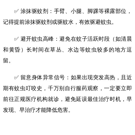
✅ 涂抹驱蚊剂：手臂、小腿、脚踝等裸露部位，
记得提前涂抹驱蚊剂或驱蚊水，有效驱避蚊虫。
✅ 避开蚊虫高峰：避免在蚊子活跃时段（如清晨
和黄昏）长时间在草丛、水边等蚊虫较多的地方逗
留。
✅ 留意身体异常信号：如果出现突发高热，且近
期有蚊虫叮咬史，千万别自行服药观察，一定要立即
前往正规医疗机构就诊，避免延误最佳治疗时机，早
发现、早治疗才能降低危害。