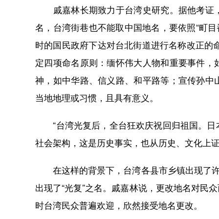
戚嘉林长期致力于台湾史研究。据他考证，
名，台湾街巷也不能取中国地名，要依照“町目番
时的国民政府下达对台北街道进行名称改正的命
定四项命名原则：缅怀伟大人物和重要事件，
神，如中华路、信义路、和平路等；宣传孙中
当地地理或习惯，且具有意义。
“台湾光复后，全台狂欢庆祝回归祖国。日本
社会架构，这是历史事实，也从历史、文化上证
在这样的背景下，台湾各县市乡镇出现了许多
出现了“光复”之名。戚嘉林说，更改地名对民
时台湾民众普遍欢迎，欣然接受地名更改。