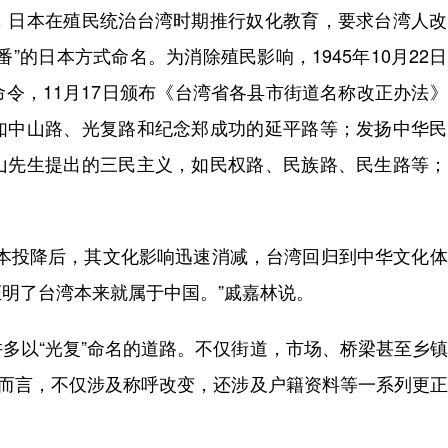
日本在殖民统治台湾时期推行奴化教育，要求台湾人改
”的日本方式命名。为消除殖民影响，1945年10月22
令，11月17日颁布《台湾省各县市街道名称改正办法
如中山路、光复路和纪念郑成功的延平路等；发扬中华民
山先生提出的三民主义，如民权路、民族路、民生路等；
投降后，其文化影响迅速消减，台湾回归到中华文化体
明了台湾本来就属于中国。”戚嘉林说。
以“光复”命名的道路。不仅街道，市场、桥梁甚至乡镇
众而言，不仅涉及称呼改变，还涉及户籍资料等一系列更