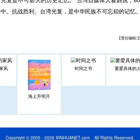
活中。抗战胜利、台湾光复，是中华民族不可忘却的记忆
【责任编辑:
家风
时间之书
要爱具体的
海上升明月
Copyright © 2000 - 2026 XINHUANET.com All Rights Reserved.