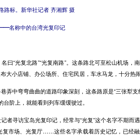
标。新华社记者 齐湘辉 摄
名——名称中的台湾光复印记
曰“光复北路”“光复南路”。这条路北可至松山机场，
遍布大小店铺、办公场所、住宅民居，车水马龙，十分热
弄中弯弯曲曲的道路印象深刻，这条路原是“三张犁支线
的台阶上，就能看到列车缓缓驶过。
记者寻访宝岛光复印记，经常与“光复”这个名字不期而
光复市场、光复厅……这些名字承载着历史记忆，已经融