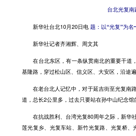
台北光复南路路
新华社台北10月20日电
题：以“光复”为
新华社记者齐湘辉、周文其
在台北东区，有一条纵贯南北的重要干道，名
基隆路，穿过松山区、信义区、大安区，沿途
在老台北人记忆中，对于延吉街至光复南路巷
道，总长2公里多，过去只要站在孙中山纪念馆
在抗战胜利、台湾光复80周年之际，新华社
莲光复乡、光复车站、新竹光复路、光复桥、