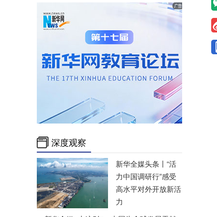
深度观察
新华全媒头条丨
“活
力中国调研行”感受
高水平对外开放新活
力