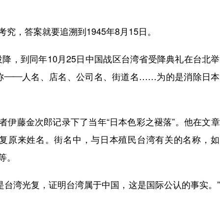
，答案就要追溯到1945年8月15日。
投降，到同年10月25日中国战区台湾省受降典礼在台北
称——人名、店名、公司名、街道名……为的是消除日本
记者伊藤金次郎记录下了当年“日本色彩之褪落”。他在文
复原来姓名。街名中，与日本殖民台湾有关的名称，如
等。
台湾光复，证明台湾属于中国，这是国际公认的事实。”