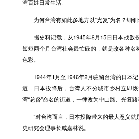
湾百姓日常生活。
为何台湾有如此多地方以“光复”为名？细细考究
据史料记载，从1945年8月15日日本战败
短短两个月台湾社会最忙碌的，就是改各种名
色彩。
1944年1月至1946年2月驻留台湾的日本
道，日本投降后，台湾人不分城市乡村立即恢
湾“总督”命名的街道，一律改为中山路、光复路
“对台湾而言，日本投降带来的最大意义就是
史研究会理事长戚嘉林说。