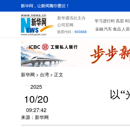
新华通讯社主办
学习进行时
高层
时
公司官网
金融
汽车
食品
人居
股票代码：
603888
新华网
>
台湾
> 正文
2025
以“
10/20
09:27:42
来源：新华网