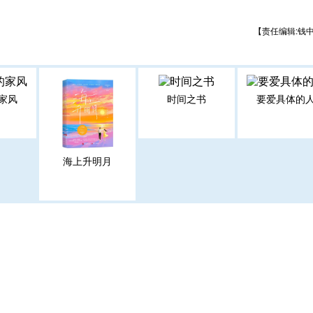
【责任编辑:钱
家风
时间之书
要爱具体的
海上升明月