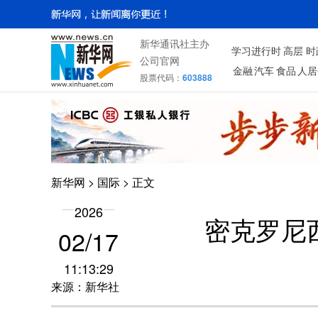
新华通讯社主办
学习进行时
高层
时
公司官网
金融
汽车
食品
人居
股票代码：
603888
新华网
>
国际
> 正文
2026
密克罗尼
02/17
11:13:29
来源：新华社