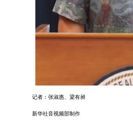
记者：张淑惠、梁有昶
新华社音视频部制作