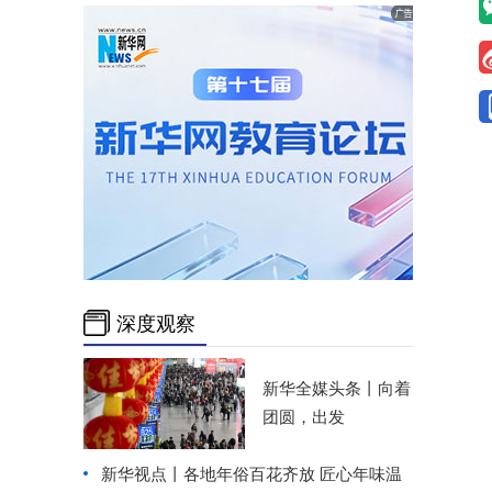
深度观察
新华全媒头条丨
向着
团圆，出发
新华视点丨
各地年俗百花齐放 匠心年味温