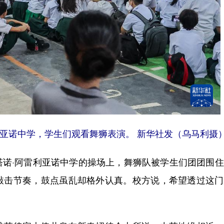
亚诺中学，学生们观看舞狮表演。 新华社发（乌马利摄
·阿雷利亚诺中学的操场上，舞狮队被学生们团团围住
敲击节奏，鼓点虽乱却格外认真。校方说，希望透过这门