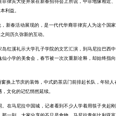
菲律宾大使井泉在新春招待会上所说，中菲地缘相近、
根本利益。
，新春活动展现的，是一代代华裔菲律宾人为这个国家
群之间历久弥新的互动。
岛红溪礼示大学孔子学院的文艺汇演，到马尼拉巴西中
逸仙小学的美食会，春节被一次次重新诠释，却始终指向
换上节庆的装饰，中式奶茶店门前排起长队，年轻人在
遇，文化的记忆悄然延续。
。在马尼拉中国城，记者看到不少人学着用筷子夹起刚
。那一刻，大家分享的不只是食物。马尼拉青年比利亚富