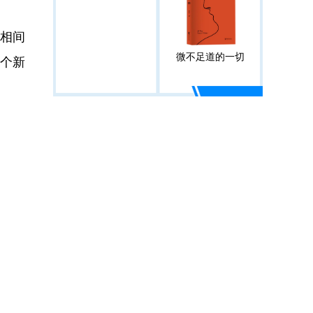
相间
微不足道的一切
讨个新