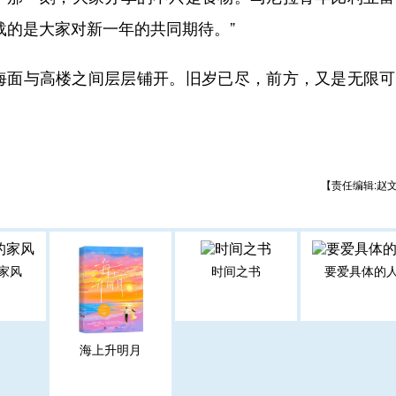
载的是大家对新一年的共同期待。”
面与高楼之间层层铺开。旧岁已尽，前方，又是无限可
【责任编辑:赵
家风
时间之书
要爱具体的
海上升明月