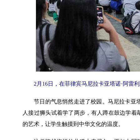
2月16日，在菲律宾马尼拉卡亚塔诺·阿雷利
节日的气息悄然走进了校园。马尼拉卡亚塔诺
人接过狮头试着学了两步，有人蹲在鼓边学着
的艺术，让学生触摸到中华文化的温度。