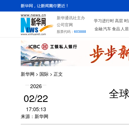
新华通讯社主办
学习进行时
高层
时
公司官网
金融
汽车
食品
人居
股票代码：
603888
新华网
>
国际
> 正文
2026
全
02/22
17:05:13
来源：新华网