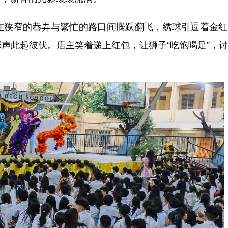
狭窄的巷弄与繁忙的路口间腾跃翻飞，绣球引逗着金红
声此起彼伏。店主笑着递上红包，让狮子“吃饱喝足”，