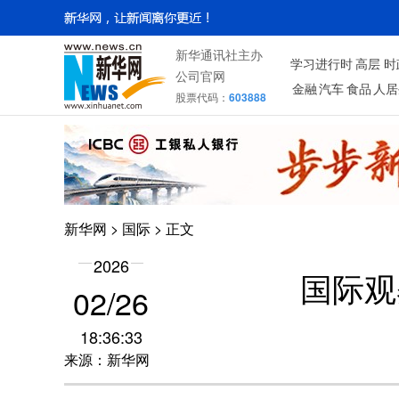
新华通讯社主办
学习进行时
高层
时
公司官网
金融
汽车
食品
人居
股票代码：
603888
新华网
>
国际
> 正文
2026
国际观
02/26
18:36:33
来源：新华网