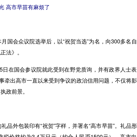
光 高市早苗有麻烦了
国会众议院选举后，以“祝贺当选”为名，向300多名
规正法》。
日在国会参议院就此受到在野党质询，并有政界人士表
此事牵出高市一直以来受到争议的政治信用问题，不仅将
其执政前景。
品外包装印有“祝贺”字样，并署名“高市早苗”。礼品
税价格约为3.4万日元（约合人民币1500元）。高市