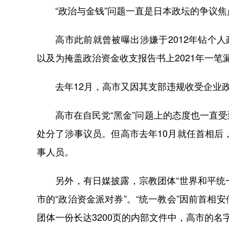
“政治与金钱”问题一直是日本政坛的争议焦
高市此前就曾被曝出涉嫌于2012年钻个人
以及为掩盖政治资金收支报告书上2021年一笔
去年12月，高市又因其支部违规收受企业政
高市在自民党“黑金”问题上的态度也一直受到质
处分了涉事议员。但高市去年10月就任首相后
事人员。
另外，有日媒披露，宗教团体“世界和平统一
市的“政治资金派对券”。“统一教会”因前首
团体一份长达3200页的内部文件中，高市的名字