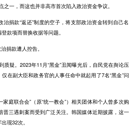
点之一，而这也并非高市首次陷入政治资金争议。
政治捐款“返还”制度的空子，将支部政治资金转到自己
漏登款项而替换收据等问题。
治捐款遭人控告。
疑。2023年11月“黑金”丑闻曝光后，自民党在舆论
，仅在副大臣和政务官的人事任命中就起用了7名“黑金”
家庭联合会”（原“统一教会”）相关团体和个人曾多次
相安倍晋三遇刺案而受到广泛关注。韩国媒体近期披露，这
出现32次。