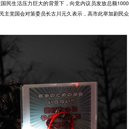
国民生活压力巨大的背景下，向党内议员发放总额100
民民主党国会对策委员长古川元久表示，高市此举加剧民
。