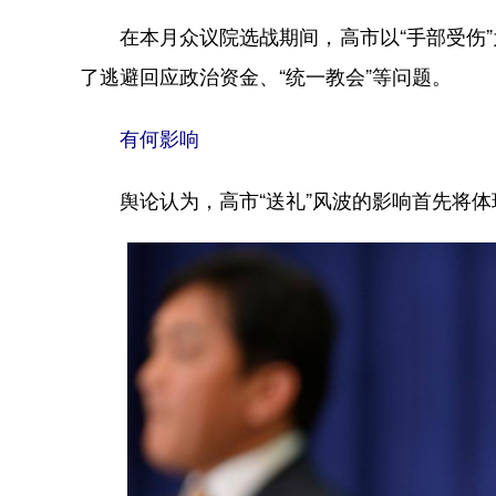
在本月众议院选战期间，高市以“手部受伤”
了逃避回应政治资金、“统一教会”等问题。
有何影响
舆论认为，高市“送礼”风波的影响首先将体现