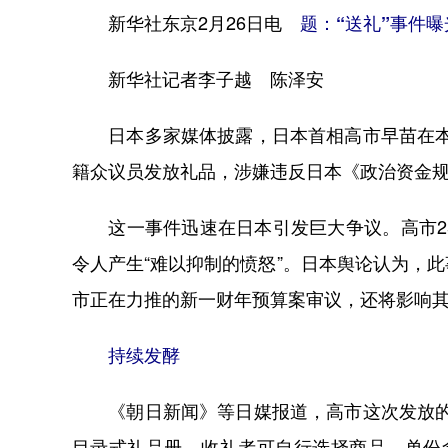
新华社东京2月26日电
题：“送礼”事件曝
新华社记者李子越 陈泽安
日本多家媒体披露，日本首相高市早苗在本月
籍众议员发放礼品，涉嫌违反日本《政治资金
这一事件迅速在日本引发巨大争议。高市25
令人产生“难以抑制的愤怒”。日本舆论认为，
市正在力推的新一财年预算案审议，还将影响
持续发酵
《朝日新闻》等日媒报道，高市这次发放的礼
目录式礼品册，收礼者可自行选择商品，单份含