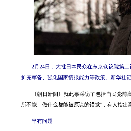
2月24日，大批日本民众在东京众议院第二
扩充军备、强化国家情报能力等政策。新华社
《朝日新闻》就此事采访了包括自民党前高层
所不能、做什么都能被原谅的错觉”，有人指出
早有问题