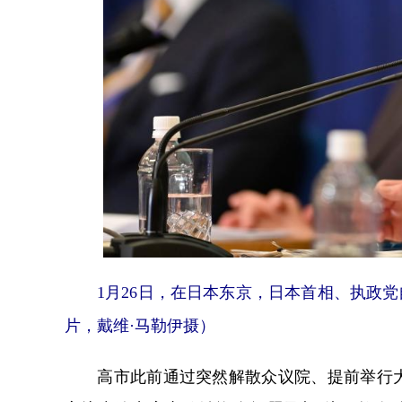
1月26日，在日本东京，日本首相、执政党自
片，戴维·马勒伊摄）
高市此前通过突然解散众议院、提前举行大