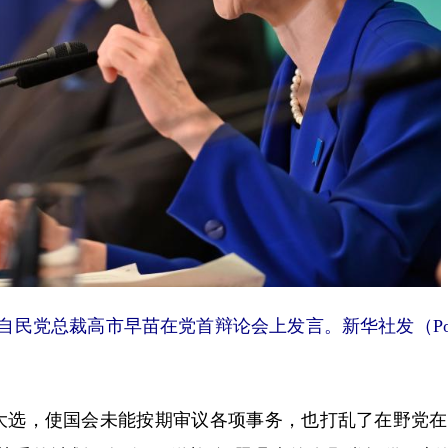
民党总裁高市早苗在党首辩论会上发言。新华社发（Po
选，使国会未能按期审议各项事务，也打乱了在野党在