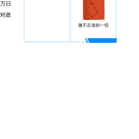
0万日
众对政
微不足道的一切