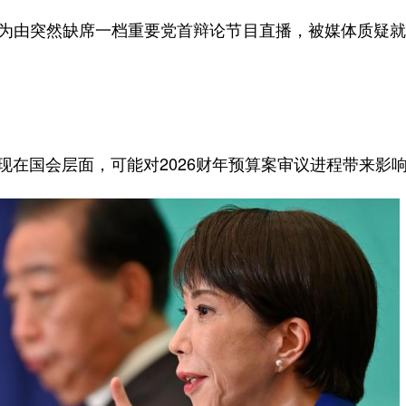
为由突然缺席一档重要党首辩论节目直播，被媒体质疑就
在国会层面，可能对2026财年预算案审议进程带来影