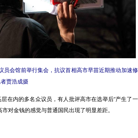
议员会馆前举行集会，抗议首相高市早苗近期推动加速修
记者贾浩成摄
在内的多名众议员，有人批评高市在选举后“产生了一
高市对金钱的感觉与普通国民出现了明显差距。