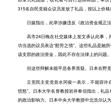
315名自民党籍众议员发放了礼品，按以上价格
日媒指出，此举涉嫌违反《政治资金规正法
高市24日晚在社交媒体上发文承认此事，并
功当选的议员表达“慰劳之情”。这些礼品是她
该支部的政治资金，因此不存在法律上的问题
但这些辩解未能平息各界质疑。日本在野党和舆
立宪民主党党首水冈俊一表示，不能容许自民
愤怒”。日本大学名誉教授岩井奉信指出，礼
的政治影响力。日本中央大学教授中北浩尔认