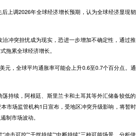
上调2026年全球经济增长预期，认为全球经济显现韧
治冲突担忧成为现实，恐进一步增加不确定性，通过推
方式拖累全球经济增长。
元，全球平均通胀率可能会上升0.6至0.7个百分点。
荡持续，阿根廷、斯里兰卡和土耳其等外汇储备较低的
资本市场监管机构1日宣布，受地区冲突升级影响，将暂
以遏制市场波动。
击可控”“干扰持续”“中断持续”三种可能场景，分析