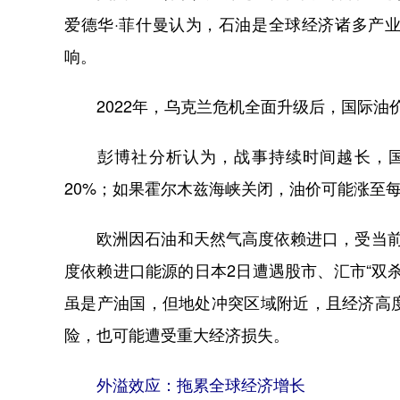
爱德华·菲什曼认为，石油是全球经济诸多产
响。
2022年，乌克兰危机全面升级后，国际油价
彭博社分析认为，战事持续时间越长，国
20%；如果霍尔木兹海峡关闭，油价可能涨至每
欧洲因石油和天然气高度依赖进口，受当前局
度依赖进口能源的日本2日遭遇股市、汇市“双
虽是产油国，但地处冲突区域附近，且经济高
险，也可能遭受重大经济损失。
外溢效应：拖累全球经济增长