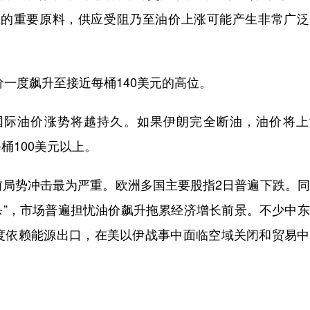
业的重要原料，供应受阻乃至油价上涨可能产生非常广泛
一度飙升至接近每桶140美元的高位。
际油价涨势将越持久。如果伊朗完全断油，油价将上
桶100美元以上。
势冲击最为严重。欧洲多国主要股指2日普遍下跌。同
杀”，市场普遍担忧油价飙升拖累经济增长前景。不少中
度依赖能源出口，在美以伊战事中面临空域关闭和贸易中