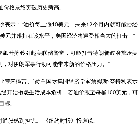
油价格最终突破历史新高。
表示：“油价每上涨10美元，未来12个月内就可能使
20美元并维持在该水平，美国经济将遭受相当大的打击。”
飙升势必引起美联储警觉，可能打击特朗普政府施压美
制，对伊朗军事行动可能带来新的价格压力。”
带来痛苦。”荷兰国际集团经济学家詹姆斯·奈特利表示
已经开始抱怨生活成本危机，若油价涨至每桶100美元，
胀目标。
通胀感到担忧。”《纽约时报》报道说。