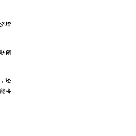
经济增
联储
，还
可能将