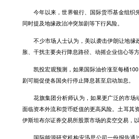
今年以来，世界银行、国际货币基金组织先后
同时提及地缘政治冲突加剧等下行风险。
不少市场人士认为，美以袭击伊朗让地缘政
胀、干扰主要央行降息路径、动摇企业信心等
凯投宏观预测，如果国际油价涨至每桶100美
剧可能促使各国央行停止降息甚至启动加息。
花旗集团分析师认为，如果更广泛的市场动
面临资本外流和货币贬值的更高风险。土耳其
伊斯坦布尔证券交易所股票市场的卖空交易，
国际能源研究机构安迅思公司一份报告通过“冲