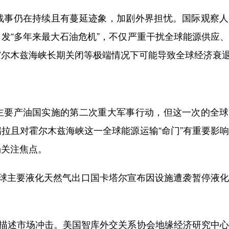
事仍在持续且有蔓延迹象，加剧外界担忧。国际观察人
发“多年来最大石油危机”，不仅严重干扰全球能源供应
霍尔木兹海峡长期关闭等极端情况下可能导致全球经济衰
要产油国实施的第二次重大军事行动，但这一次的全球
拉且对霍尔木兹海峡这一全球能源运输“命门”有重要影
场关注焦点。
主要液化天然气出口国卡塔尔宣布因设施遭袭暂停液化
。
描述市场冲击。美国智库外交关系协会地缘经济研究中心