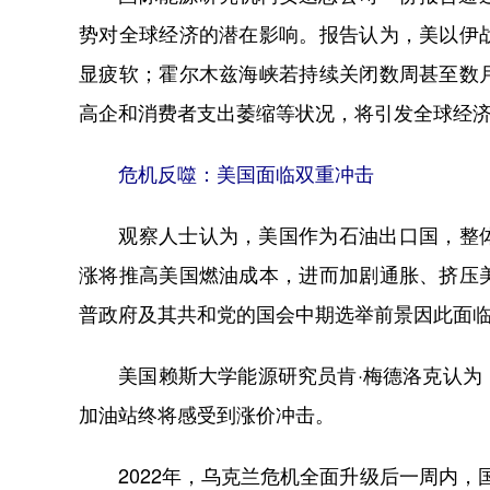
势对全球经济的潜在影响。报告认为，美以伊
显疲软；霍尔木兹海峡若持续关闭数周甚至数
高企和消费者支出萎缩等状况，将引发全球经
危机反噬：美国面临双重冲击
观察人士认为，美国作为石油出口国，整体
涨将推高美国燃油成本，进而加剧通胀、挤压
普政府及其共和党的国会中期选举前景因此面
美国赖斯大学能源研究员肯·梅德洛克认为，
加油站终将感受到涨价冲击。
2022年，乌克兰危机全面升级后一周内，国