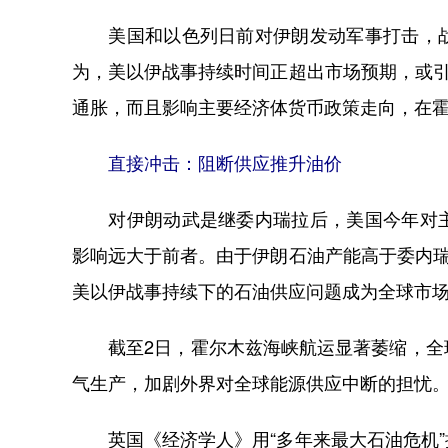
美国和以色列日前对伊朗发动军事打击，战
为，美以伊战事持续时间正超出市场预期，或引
通胀，而且影响主要经济体货币政策走向，在
直接冲击：阻断供应推升油价
对伊朗动武是继委内瑞拉后，美国今年对主
影响远大于前者。由于伊朗石油产能高于委内瑞
美以伊战事持续下的石油供应问题成为全球市
截至2日，霍尔木兹海峡航运显著萎缩，全球
气生产，加剧外界对全球能源供应中断的担忧
英国《经济学人》用“多年来最大石油危机”