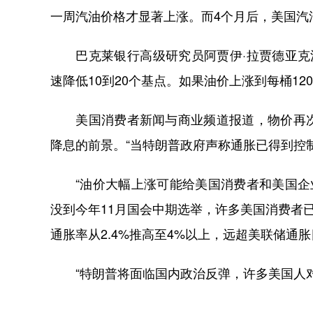
一周汽油价格才显著上涨。而4个月后，美国汽
巴克莱银行高级研究员阿贾伊·拉贾德亚克沙
速降低10到20个基点。如果油价上涨到每桶1
美国消费者新闻与商业频道报道，物价再次
降息的前景。“当特朗普政府声称通胀已得到控
“油价大幅上涨可能给美国消费者和美国企业
没到今年11月国会中期选举，许多美国消费者
通胀率从2.4%推高至4%以上，远超美联储通
“特朗普将面临国内政治反弹，许多美国人对