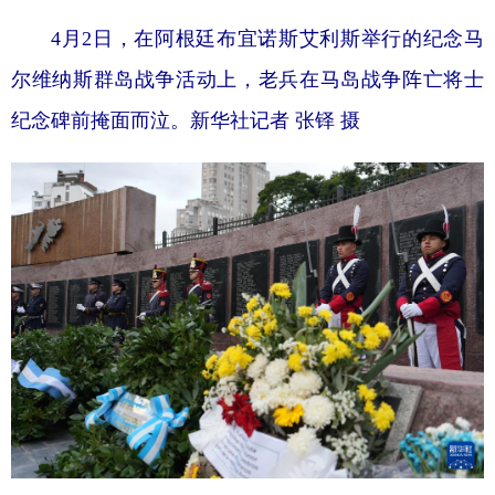
4月2日，在阿根廷布宜诺斯艾利斯举行的纪念马
尔维纳斯群岛战争活动上，老兵在马岛战争阵亡将士
纪念碑前掩面而泣。新华社记者 张铎 摄