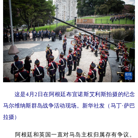
这是4月2日在阿根廷布宜诺斯艾利斯拍摄的纪念
马尔维纳斯群岛战争活动现场。新华社发（马丁·萨巴
拉摄）
阿根廷和英国一直对马岛主权归属存有争议。