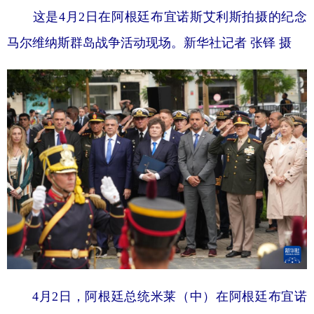
这是4月2日在阿根廷布宜诺斯艾利斯拍摄的纪念
马尔维纳斯群岛战争活动现场。新华社记者 张铎 摄
4月2日，阿根廷总统米莱（中）在阿根廷布宜诺