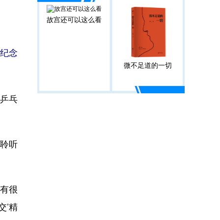
故宫还可以这么看
席纪念
微不足道的一切
‘乒乓
聆听
有很
交’精