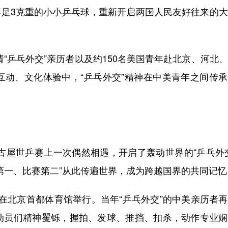
不足3克重的小小乒乓球，重新开启两国人民友好往来的
“乒乓外交”亲历者以及约150名美国青年赴北京、河北
互动、文化体验中，“乒乓外交”精神在中美青年之间传
古屋世乒赛上一次偶然相遇，开启了轰动世界的“乒乓外
第一、比赛第二”从此传遍世界，成为跨越国界的共同记忆
会在北京首都体育馆举行。当年“乒乓外交”的中美亲历者
动员们精神矍铄，握拍、发球、推挡、扣杀，动作专业娴