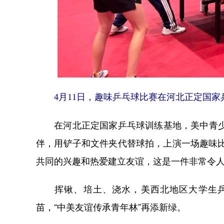
4月11日，趣味乒乓球比赛在河北正定国家
在河北正定国家乒乓球训练基地，美中青少年
伴，用铲子和文件夹代替球拍，上演一场趣味
共同的兴趣和热爱建立友谊，这是一件非常令人
挥锹、培土、浇水，美西北地区大学生乒
苗，“中美友谊传承青年林”再添新绿。