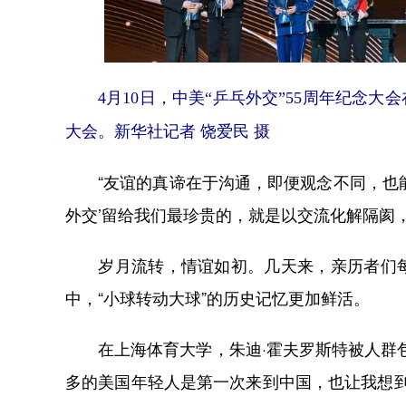
4月10日，中美“乒乓外交”55周年纪念
大会。新华社记者 饶爱民 摄
“友谊的真谛在于沟通，即便观念不同，也能成
外交’留给我们最珍贵的，就是以交流化解隔阂
岁月流转，情谊如初。几天来，亲历者们每
中，“小球转动大球”的历史记忆更加鲜活。
在上海体育大学，朱迪·霍夫罗斯特被人群包
多的美国年轻人是第一次来到中国，也让我想到