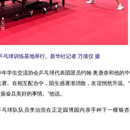
乒乓球训练基地举行。新华社记者 万倩仪 摄
学生交流协会乒乓球代表团团员约翰·奥唐奈和他的中
比赛。在相互配合中，陌生感逐渐消散，友谊悄然升温。
振奋且美好的事情。”他说。
乓球队队员李治浩在正定园博园内亲手种下一棵银杏