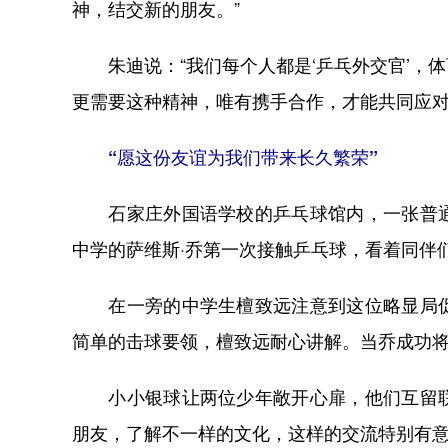
神，结交新的朋友。”
朱迪说：“我们每个人都是‘乒乓外交官’，
更需要这种精神，唯有携手合作，才能共同应对
“愿这份友谊为我们带来长久繁荣”
石家庄外国语学校的乒乓球馆内，一张普通
中学的萨维斯·乔第一次接触乒乓球，看着同伴
在一旁的中学生檀致远注意到这位略显局促
简单的击球要领，檀致远耐心讲解。当乔成功
小小银球让两位少年敞开心扉，他们互留联
朋友，了解不一样的文化，这样的交流特别有