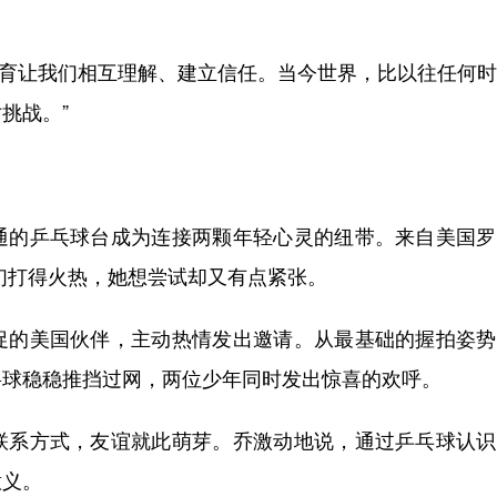
体育让我们相互理解、建立信任。当今世界，比以往任何
挑战。”
的乒乓球台成为连接两颗年轻心灵的纽带。来自美国罗
们打得火热，她想尝试却又有点紧张。
的美国伙伴，主动热情发出邀请。从最基础的握拍姿势
将球稳稳推挡过网，两位少年同时发出惊喜的欢呼。
系方式，友谊就此萌芽。乔激动地说，通过乒乓球认识
意义。