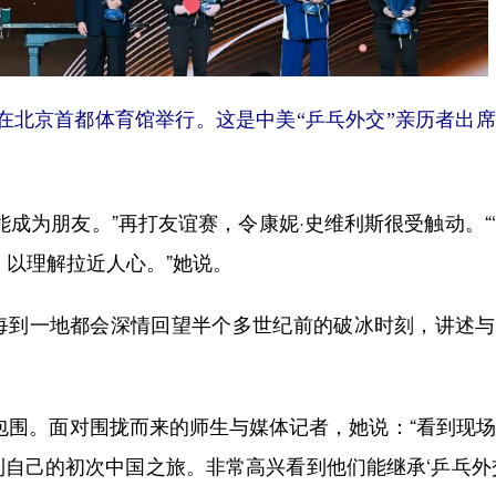
大会在北京首都体育馆举行。这是中美“乒乓外交”亲历者出
为朋友。”再打友谊赛，令康妮·史维利斯很受触动。“
，以理解拉近人心。”她说。
到一地都会深情回望半个多世纪前的破冰时刻，讲述与
围。面对围拢而来的师生与媒体记者，她说：“看到现场
自己的初次中国之旅。非常高兴看到他们能继承‘乒乓外