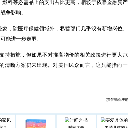
燃料等必需品上的支出占比更高，相较于依靠金融资产
和战争影响。
象，除医疗保健领域外，私营部门几乎没有新增岗位。
场可能进一步走弱。
持措施，但如果不对推高物价的相关政策进行更大范
的清晰方案仍未出现。对美国民众而言，这只能指向一
【责任编辑:王
家风
时间之书
要爱具体的