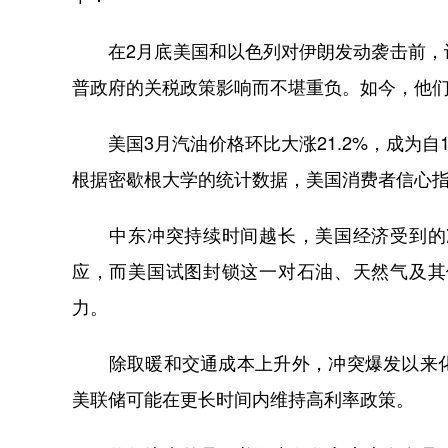
在2月底美国和以色列对伊朗发动袭击前，许
普政府的关税政策影响而不堪重负。如今，他
美国3月汽油价格环比大涨21.2%，成为自
根据密歇根大学的统计数据，美国消费者信心
中东冲突持续时间越长，美国经济受到的冲
应，而美国试图封锁这一对石油、天然气及其
力。
除取暖和交通成本上升外，冲突爆发以来化
美联储可能在更长时间内维持高利率政策。