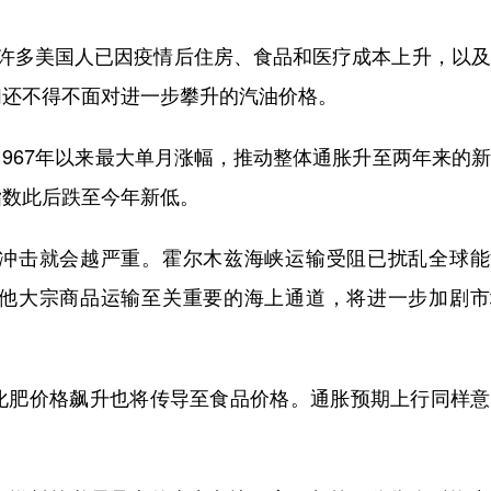
多美国人已因疫情后住房、食品和医疗成本上升，以及
们还不得不面对进一步攀升的汽油价格。
1967年以来最大单月涨幅，推动整体通胀升至两年来的
指数此后跌至今年新低。
击就会越严重。霍尔木兹海峡运输受阻已扰乱全球能
他大宗商品运输至关重要的海上通道，将进一步加剧市
肥价格飙升也将传导至食品价格。通胀预期上行同样意