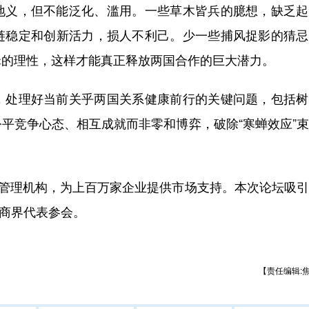
义，但不能泛化、滥用。一些草木皆兵的臆想，缺乏起
链稳定和创新活力，损人不利己。少一些捕风捉影的猜忌
辑的理性，这样才能真正释放两国合作的巨大潜力。
处理好当前关乎两国关系健康前行的关键问题，包括树
平竞争心态、相互成就而非零和博弈，破除“寒蝉效应”
管理机构，为上百万家企业提供市场支持。本次论坛吸引
工商界代表参会。
【责任编辑: