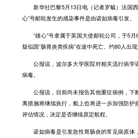
新华社巴黎5月13日电（记者罗毓）法国西
心”号邮轮发生的感染事件是由诺如病毒引发。
“雄心”号隶属于英国大使邮轮公司，于5月6
疑似因“肠胃炎类疾病”在途中死亡、约80人出
公报说，波尔多大学医院对相关流行病学调
病毒。
公报说，目前尚未报告其他重症病例，下船
离措施将继续执行，船上也将进一步加强防护
评估情况，决定是否继续原定航程。
诺如病毒是引发急性胃肠炎的常见病原体，