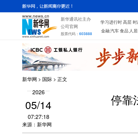
新华通讯社主办
学习进行时
高层
时
公司官网
金融
汽车
食品
人居
股票代码：
603888
新华网
>
国际
> 正文
2026
停靠
05/14
07:27:18
来源：新华网