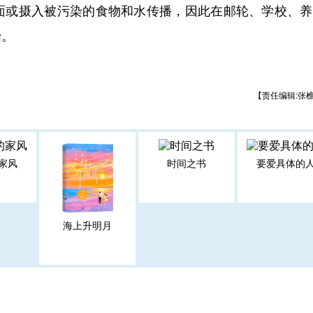
面或摄入被污染的食物和水传播，因此在邮轮、学校、养
染。
【责任编辑:张
家风
时间之书
要爱具体的
海上升明月