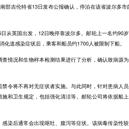
南部吉伦特省13日发布公报确认，停泊在该省波尔多市
日从英国出发，12日晚停靠波尔多。邮轮上一名约90
现消化道感染症状后，乘客和船员约1700人被限制下船。
查情况和生物样本检测结果进行了分析，确认致病源为
禁令将不再对无症状者实施。与此同时，针对患病人员
措施和卫生规定，包括强化清洁等。邮轮公司将依据船上
感染后通常会出现呕吐、腹泻等症状。该病毒传染性较