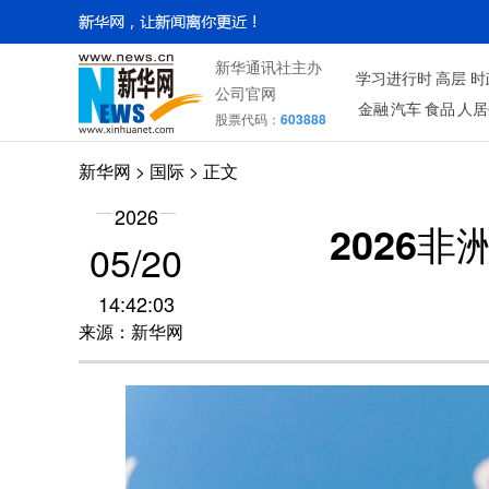
新华通讯社主办
学习进行时
高层
时
公司官网
金融
汽车
食品
人居
股票代码：
603888
新华网
>
国际
> 正文
2026
2026
05/20
14:42:03
来源：新华网