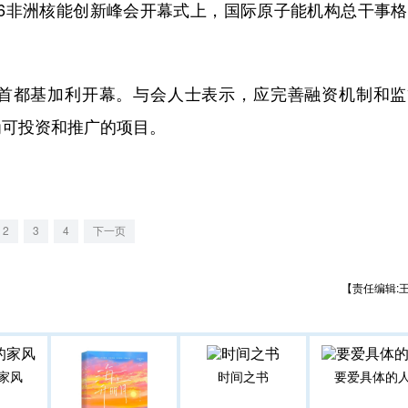
26非洲核能创新峰会开幕式上，国际原子能机构总干事
达首都基加利开幕。与会人士表示，应完善融资机制和监
为可投资和推广的项目。
2
3
4
下一页
【责任编辑:
家风
时间之书
要爱具体的