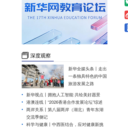
深度观察
新华全媒头条丨
走出
一条独具特色的中国
旅游发展之路
新华视点丨
拥抱人工智能 共绘美好愿景
港澳连线丨
“2026香港合作发展论坛”综述
两岸关系丨
第八届两岸（湖北）青年东湖
交流季侧记
科学与健康丨中西医结合，应对健康新挑