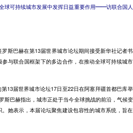
全球可持续城市发展中发挥日益重要作用——访联合国人
斯巴赫在第13届世界城市论坛期间接受新华社记者书
极参与联合国框架下的多边合作，在推动全球可持续城市
13届世界城市论坛17日至22日在阿塞拜疆首都巴库
。罗斯巴赫指出，城市正处于当今全球挑战的前沿，气候
织。她表示，本届论坛聚焦建设包容性的城市系统，旨在