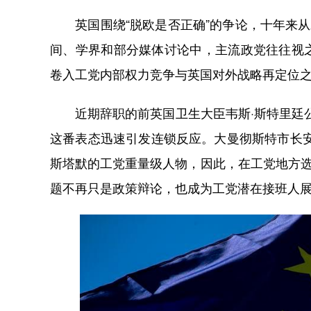
英国围绕“脱欧是否正确”的争论，十年来从
间、学界和部分媒体讨论中，主流政党往往视
卷入工党内部权力竞争与英国对外战略再定位
近期辞职的前英国卫生大臣韦斯·斯特里廷公开
这番表态迅速引发连锁反应。大曼彻斯特市长
斯塔默的工党重量级人物，因此，在工党地方选
题不再只是政策辩论，也成为工党潜在接班人