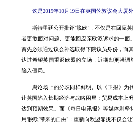
这是2019年10月19日在英国伦敦议会大
斯特里廷公开批评“脱欧”，不仅是在回应英
者更敢面对问题、更能回应亲欧派诉求的一面
首先必须通过议会补选取得下院议员身份，而其
达过希望英国重返欧盟的立场，近期却更强调尊
陷入僵局。
舆论场上的分歧同样鲜明。以《卫报》为代表
让英国陷入长期经济与战略困局：贸易成本上升
达到预期效果。而《每日电讯报》等媒体则坚持
用‘脱欧’带来的自由”；重新向欧盟靠拢不仅会让