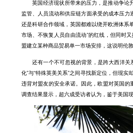
英国经济现状所带来的压力，是推动争论升温
监管、人员流动和供应链方面承受的成本压力
还是科研合作领域，英国都难以绕开欧洲体系
市场、不恢复人员自由流动”的红线，但同时又
盟建立某种商品贸易单一市场安排，这说明伦
还有一个不可忽视的背景，是跨大西洋关系的
化”与“特殊英美关系”之间寻找新定位，但现实
违背对盟友的安全承诺。因此，欧盟对英国的
调查结果显示，超六成受访者认为，鉴于美国