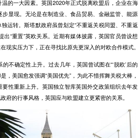
的一大因素。英国2020年正式脱离欧盟后，企业在海
逐步显现。无论是在制造业、食品贸易、金融监管、能源
单独运转。斯塔默政府虽曾划定“不重返关税同盟、不重
提出“重置”英欧关系。近期有媒体披露，英国官员曾设
敦在现实压力下，正在寻找比原先更深入的对欧合作模式
不确定性上升。过去几年，英国曾试图在“‘脱欧’后的
却是，美国愈发强调“美国优先”，为此不惜挥舞关税大棒
重要性重新上升。英国独立智库英国外交政策组织去年发
现政府的行事风格，英国应与欧盟建立更紧密的关系。