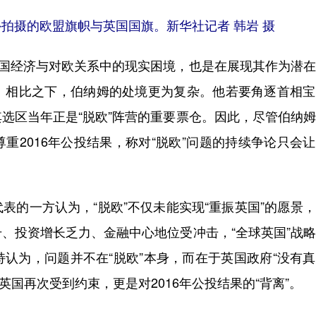
厦外拍摄的欧盟旗帜与英国国旗。新华社记者 韩岩 摄
国经济与对欧关系中的现实困境，也是在展现其作为潜在
。相比之下，伯纳姆的处境更为复杂。他若要角逐首相宝
选区当年正是“脱欧”阵营的重要票仓。因此，尽管伯纳
重2016年公投结果，称对“脱欧”问题的持续争论只会
的一方认为，“脱欧”不仅未能实现“重振英国”的愿景
、投资增长乏力、金融中心地位受冲击，“全球英国”战
认为，问题并不在“脱欧”本身，而在于英国政府“没有
英国再次受到约束，更是对2016年公投结果的“背离”。