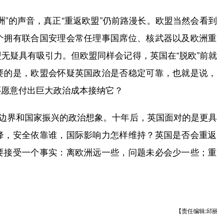
”的声音，真正“重返欧盟”仍前路漫长。欧盟当然会看
个拥有联合国安理会常任理事国席位、核武器以及欧洲重
无疑具有吸引力。但欧盟同样会记得，英国在“脱欧”前
要的是，欧盟会怀疑英国政治是否稳定可靠，也就是说，
还愿意付出巨大政治成本接纳它？
边界和国家振兴的政治想象。十年后，英国面对的是更具
降，安全依靠谁，国际影响力怎样维持？英国是否会重返
要接受一个事实：离欧洲远一些，问题未必会少一些；重
【责任编辑:邱