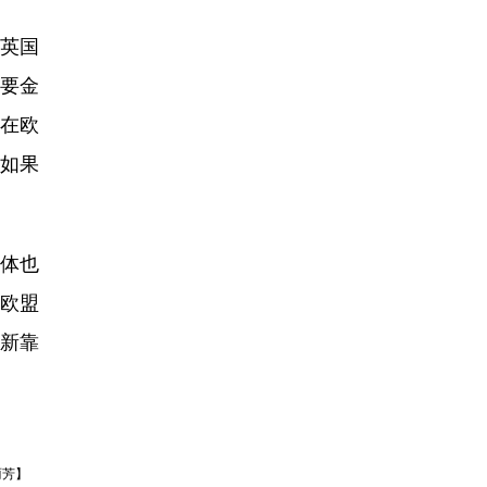
到英国
要金
就在欧
如果
体也
欧盟
新靠
丽芳】