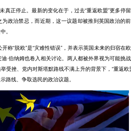
未真正停止。最新的变化在于，过去“重返欧盟”更多停
之为政治禁忌，而近期，这一议题却被推到英国政治的前
之中。
称“脱欧”是“灾难性错误”，并表示英国未来的归宿在
安迪·伯纳姆也卷入相关讨论。两人都被外界视为可能挑
举受挫、党内对斯塔默路线不满上升的背景下，“重返欧
展示路线、争取选民的政治议题。