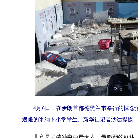
4月6日，在伊朗首都德黑兰市举行的悼
遇难的米纳卜小学学生。新华社记者沙达提摄
儿童是武装冲突中最无辜、最脆弱的群体。