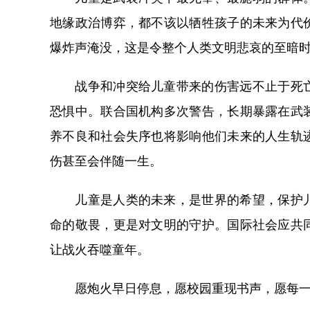
地缘政治博弈，都不该以牺牲孩子的未来为代
爆炸声淹没，这是令整个人类文明悲哀的至暗
战争和冲突给儿童带来的伤害远不止于死亡
恐惧中。联合国机构多次警告，长期暴露在武
养不良和社会失序也将影响他们未来的人生轨
伤甚至会伴随一生。
儿童是人类的未来，是世界的希望，保护儿
命的敬畏，更是对文明的守护。国际社会应共
让战火吞噬童年。
愿炮火早日停息，愿校园重现书声，愿每一