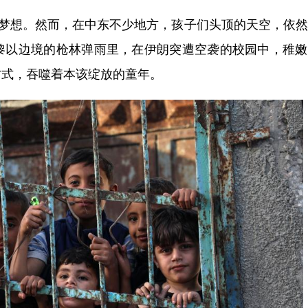
梦想。然而，在中东不少地方，孩子们头顶的天空，依然
黎以边境的枪林弹雨里，在伊朗突遭空袭的校园中，稚嫩
方式，吞噬着本该绽放的童年。