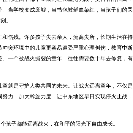
价。当学校变成废墟，当书包被鲜血染红，当孩子们的哭
时刻。
和伤残。许多孩子失去亲人，流离失所，长期生活在持
装冲突环境中的儿童更容易遭受严重心理创伤，教育中断
迹。一个被战火撕裂的童年，往往需要数十年去修复，有
童就是守护人类共同的未来。让战火远离童年，不仅是
同努力，加大斡旋力度，让中东地区早日实现停火止战，
个孩子都能远离战火，在和平的阳光下自由成长。