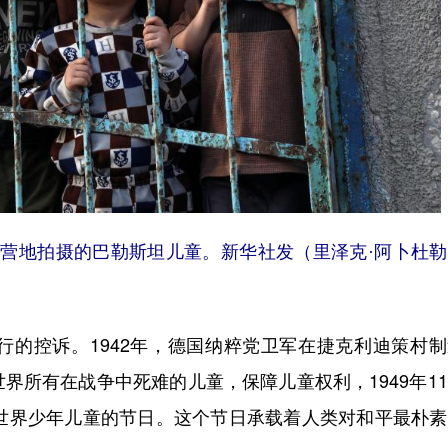
者营地拍摄的巴勒斯坦儿童。新华社发（里泽克·阿卜杜
控诉。1942年，德国纳粹党卫军在捷克利迪策村制
界所有在战争中死难的儿童，保障儿童权利，1949年1
全世界少年儿童的节日。这个节日承载着人类对和平最朴