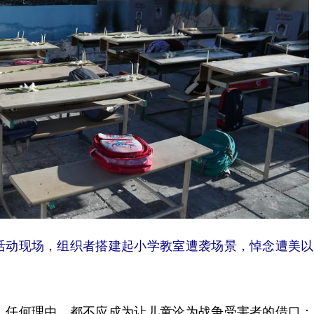
念活动现场，组织者搭建起小学教室遭袭场景，悼念遭美
任何理由，都不应成为让儿童沦为战争受害者的借口；