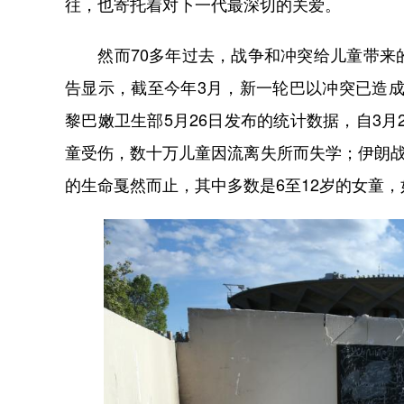
往，也寄托着对下一代最深切的关爱。
然而70多年过去，战争和冲突给儿童带来的
告显示，截至今年3月，新一轮巴以冲突已造成
黎巴嫩卫生部5月26日发布的统计数据，自3月
童受伤，数十万儿童因流离失所而失学；伊朗战
的生命戛然而止，其中多数是6至12岁的女童