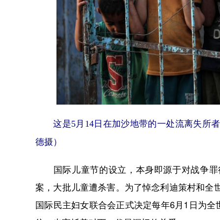
这是5月14日在加沙地带的一处流离失所
德摄）
国际儿童节的设立，本身即源于对战争罪行的
案，大批儿童遭杀害。为了悼念利迪策村和全世
国际民主妇女联合会正式决定每年6月1日为