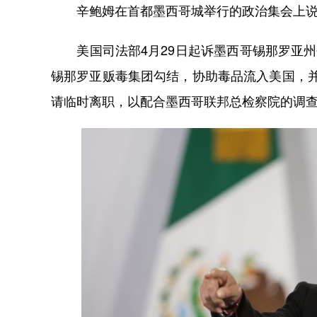
辛鲍姆在首都墨西哥城举行的政治集会上说：
美国司法部4月29日起诉墨西哥锡那罗亚州州
锡那罗亚贩毒集团勾结，协助毒品流入美国，并
请临时离职，以配合墨西哥联邦总检察院的调