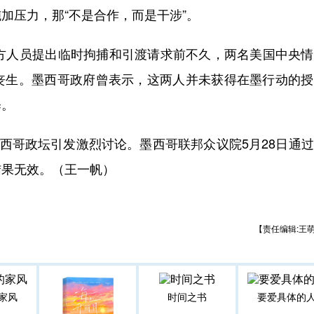
加压力，那“不是合作，而是干涉”。
人员提出临时拘捕和引渡请求前不久，两名美国中央情
丧生。墨西哥政府曾表示，这两人并未获得在墨行动的授
释。
西哥政坛引发激烈讨论。墨西哥联邦众议院5月28日通
结果无效。（王一帆）
【责任编辑:王
家风
时间之书
要爱具体的