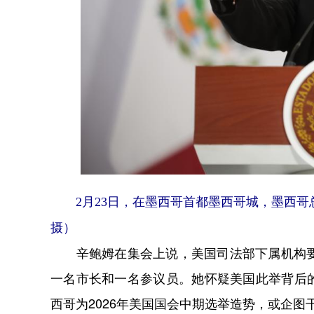
2月23日，在墨西哥首都墨西哥城，墨西哥
摄）
辛鲍姆在集会上说，美国司法部下属机构要求
一名市长和一名参议员。她怀疑美国此举背后的
西哥为2026年美国国会中期选举造势，或企图