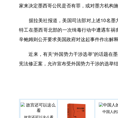
家来决定墨西哥公民是否有罪，或对墨方机构施
据拉美社报道，美国司法部对上述10名墨方
特工在墨西哥北部的一次缉毒行动中遭遇车祸
辛鲍姆则公开要求美国政府对这起事件作出解
近来，有关“外国势力干涉选举”的话题在墨
宪法修正案，允许宣布受外国势力干涉的选举
中国人的
故宫还可以这么看