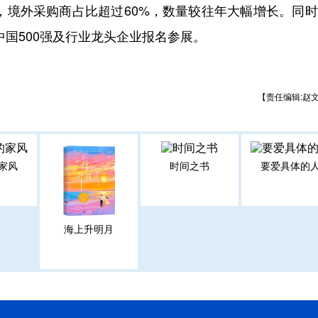
名，境外采购商占比超过60%，数量较往年大幅增长。同
中国500强及行业龙头企业报名参展。
【责任编辑:赵
家风
时间之书
要爱具体的
海上升明月