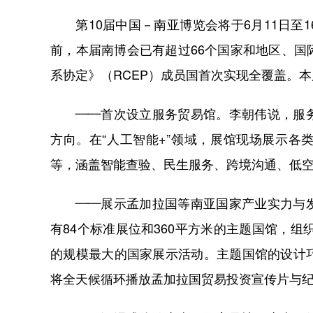
第10届中国－南亚博览会将于6月11日至
前，本届南博会已有超过66个国家和地区、
系协定》（RCEP）成员国首次实现全覆盖。
——首次设立服务贸易馆。李朝伟说，服务
方向。在“人工智能+”领域，展馆现场展示各
等，涵盖智能查验、民生服务、跨境沟通、低
——展示孟加拉国等南亚国家产业实力与发
有84个标准展位和360平方米的主题国馆，组
的规模最大的国家展示活动。主题国馆的设计
将全天候循环播放孟加拉国贸易投资宣传片与