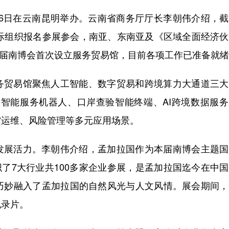
16日在云南昆明举办。云南省商务厅厅长李朝伟介绍，
国际组织报名参展参会，南亚、东南亚及《区域全面经济
本届南博会首次设立服务贸易馆，目前各项工作已准备就
贸易馆聚焦人工智能、数字贸易和跨境算力大通道三大
类智能服务机器人、口岸查验智能终端、AI跨境数据服
空运维、风险管理等多元应用场景。
展活力。李朝伟介绍，孟加拉国作为本届南博会主题国
织了7大行业共100多家企业参展，是孟加拉国迄今在中
巧妙融入了孟加拉国的自然风光与人文风情。展会期间，
纪录片。