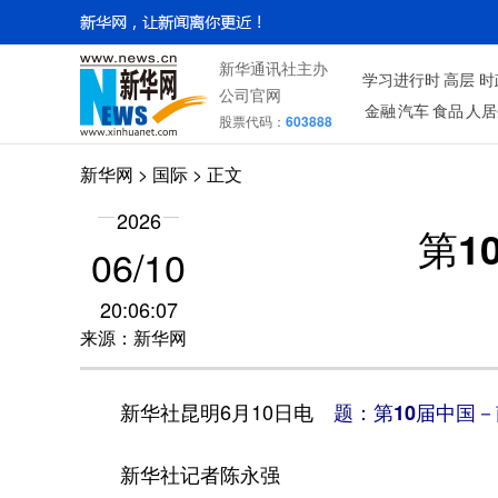
新华通讯社主办
学习进行时
高层
时
公司官网
金融
汽车
食品
人居
股票代码：
603888
新华网
>
国际
> 正文
2026
第1
06/10
20:06:07
来源：新华网
新华社昆明6月10日电
题：第10届中国
新华社记者陈永强