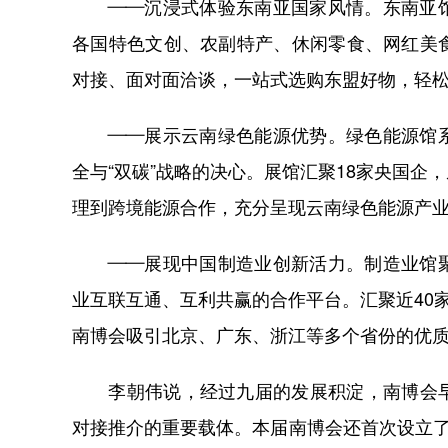
——沉浸式体验东南亚国家风情。东南亚馆
各国特色文创、农副特产、休闲零食、网红美
对接、面对面洽谈，一站式选购东盟好物，轻松
——展示云南绿色能源优势。绿色能源馆系
全与“双碳”战略的决心。展馆汇聚18家央国
理到跨境能源合作，充分呈现云南绿色能源产
——展现中国制造业创新活力。制造业馆聚
业互联互通、互利共赢的合作平台。汇聚近40
南博会吸引北京、广东、浙江等多个省份的优
李朝伟说，经过九届的发展积淀，南博会早
对接推介的重要载体。本届南博会还首次设立了