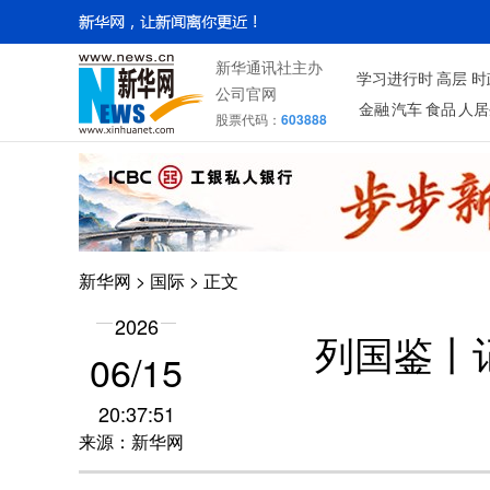
新华通讯社主办
学习进行时
高层
时
公司官网
金融
汽车
食品
人居
股票代码：
603888
新华网
>
国际
> 正文
2026
列国鉴丨
06/15
20:37:51
来源：新华网