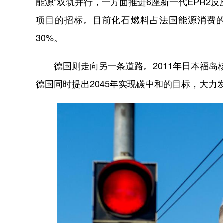
能源”双轨并行，一方面推进6座新一代EPR2
项目的招标。目前化石燃料占法国能源消费的60
30%。
德国则走向另一条道路。2011年日本福岛核事
德国同时提出2045年实现碳中和的目标，大力