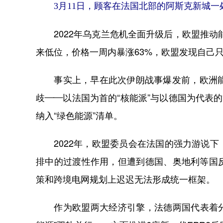
3月11日，顾客在法国北部的阿斯克新城
2022年乌克兰危机全面升级后，欧盟推动能
来低位，价格一周内暴涨63%，欧盟发现自己
事实上，早在此次伊朗战事爆发前，欧洲能源
歧——以法国为首的“核能派”与以德国为代表
纳入“绿色能源”清单。
2022年，欧盟委员会在法国的强力游说下
排中的过渡性作用，但遭到德国、奥地利等国
策和跨境电网规划上迟迟无法形成统一框架。
作为欧盟两大经济引擎，法德两国代表着分裂