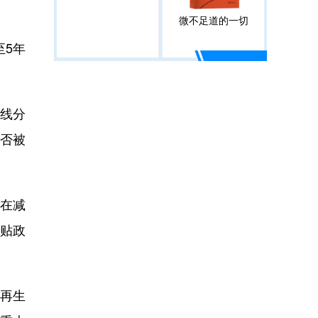
微不足道的一切
至5年
线分
应否被
在减
贴政
再生