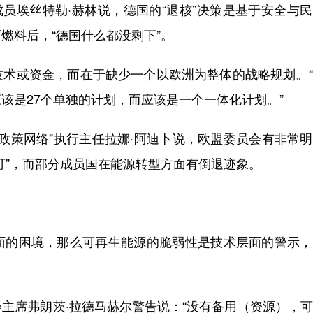
员埃丝特勒·赫林说，德国的“退核”决策是基于安全与
燃料后，“德国什么都没剩下”。
或资金，而在于缺少一个以欧洲为整体的战略规划。“
该是27个单独的计划，而应该是一个一体化计划。”
政策网络”执行主任拉娜·阿迪卜说，欧盟委员会有非常
可”，而部分成员国在能源转型方面有倒退迹象。
的困境，那么可再生能源的脆弱性是技术层面的警示，
席弗朗茨·拉德马赫尔警告说：“没有备用（资源），可