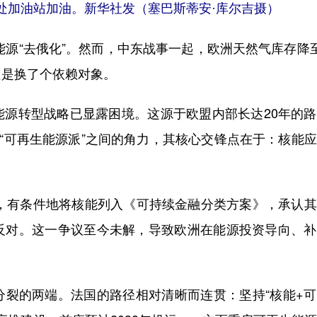
一处加油站加油。新华社发（塞巴斯蒂安·库尔吉摄）
源“去俄化”。然而，中东战事一起，欧洲天然气库存降
只是换了个依赖对象。
转型战略已显露困境。这源于欧盟内部长达20年的路
的“可再生能源派”之间的角力，其核心交锋点在于：核能
，有条件地将核能列入《可持续金融分类方案》，承认其
反对。这一争议至今未解，导致欧洲在能源投资导向、补
的两端。法国的路径相对清晰而连贯：坚持“核能+可