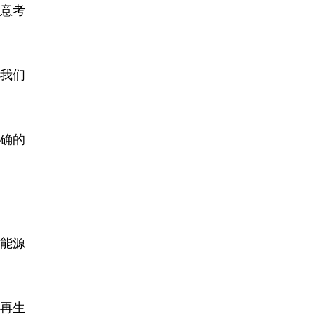
民意考
我们
明确的
能源
再生