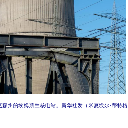
下萨克森州的埃姆斯兰核电站。新华社发（米夏埃尔·蒂特