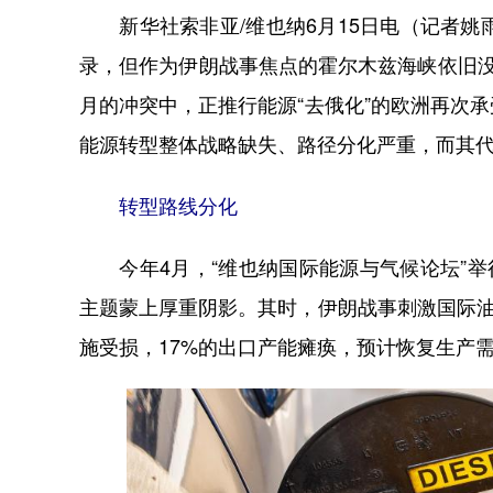
新华社索非亚/维也纳6月15日电（记者姚
录，但作为伊朗战事焦点的霍尔木兹海峡依旧
月的冲突中，正推行能源“去俄化”的欧洲再次
能源转型整体战略缺失、路径分化严重，而其
转型路线分化
今年4月，“维也纳国际能源与气候论坛”举
主题蒙上厚重阴影。其时，伊朗战事刺激国际油
施受损，17%的出口产能瘫痪，预计恢复生产需