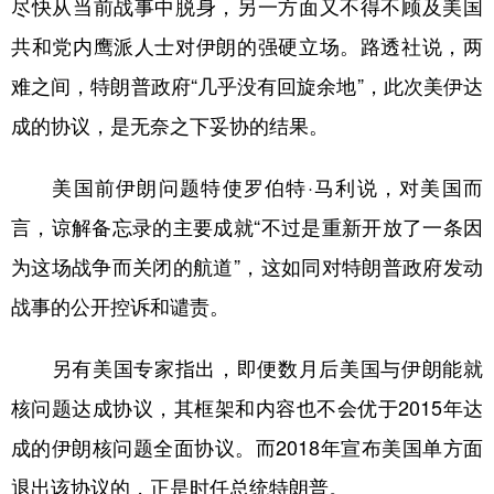
尽快从当前战事中脱身，另一方面又不得不顾及美国
共和党内鹰派人士对伊朗的强硬立场。路透社说，两
难之间，特朗普政府“几乎没有回旋余地”，此次美伊达
成的协议，是无奈之下妥协的结果。
美国前伊朗问题特使罗伯特·马利说，对美国而
言，谅解备忘录的主要成就“不过是重新开放了一条因
为这场战争而关闭的航道”，这如同对特朗普政府发动
战事的公开控诉和谴责。
另有美国专家指出，即便数月后美国与伊朗能就
核问题达成协议，其框架和内容也不会优于2015年达
成的伊朗核问题全面协议。而2018年宣布美国单方面
退出该协议的，正是时任总统特朗普。