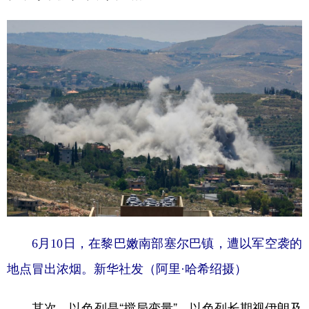
6月10日，在黎巴嫩南部塞尔巴镇，遭以军空袭的
地点冒出浓烟。新华社发（阿里·哈希绍摄）
其次，以色列是“搅局变量”。以色列长期视伊朗及