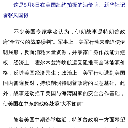
这是5月8日在美国纽约拍摄的油价牌。新华社记
者张凤国摄
不少美国专家学者认为，伊朗战事是特朗普政
府“全方位的战略误判”。军事上，美军行动未能迫使伊
朗屈服，反而消耗大量资源，并暴露自身作战能力短
板；经济上，霍尔木兹海峡航运受阻推高全球能源价
格，反噬美国经济民生；政治上，美军行动遭到美国
国内普遍反对，持续削弱特朗普政府的民意基础。此
外，战事还动摇了美国与海湾国家的安全合作基础，
使美国在中东的战略处境“大不如前”。
随着美国中期选举临近，特朗普政府一方面希望