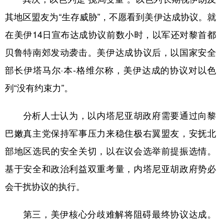
其地区盟友为“生存威胁”，不愿看到美伊达成协议。就
在美伊14日宣布达成协议前数小时，以军还对黎首都
贝鲁特南郊发动袭击。美伊达成协议后，以国家安全
部长伊塔马尔·本-格维尔称，美伊达成的协议对以色
列“没有约束力”。
分析人士认为，以内塔尼亚胡政府需要通过向黎
巴嫩真主党保持军事压力来稳住极右翼盟友，安抚北
部地区选民的安全关切，以在议会选举前提振选情。
基于安全和政治利益双重考量，内塔尼亚胡政府势必
会干扰协议的执行。
第三，美伊核心分歧难解将阻碍最终协议达成。