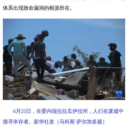
体系出现致命漏洞的根源所在。
6月25日，在委内瑞拉拉瓜伊拉州，人们在废墟中
搜寻幸存者。新华社发（马科斯·萨尔加多摄）