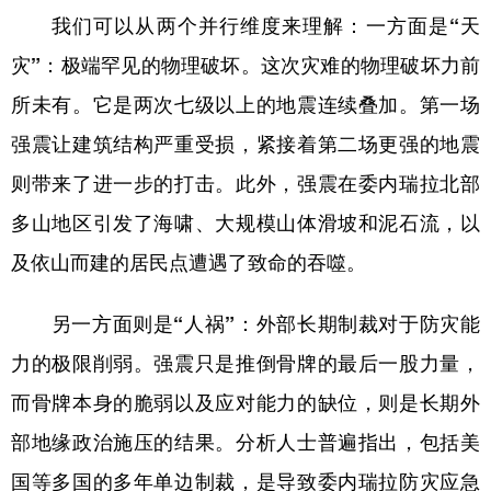
我们可以从两个并行维度来理解：
一方面是“天
灾”：极端罕见的物理破坏。
这次灾难的物理破坏力前
所未有。它是两次七级以上的地震连续叠加。第一场
强震让建筑结构严重受损，紧接着第二场更强的地震
则带来了进一步的打击。此外，
强震在委内瑞拉北部
多山地区引发了海啸、大规模山体滑坡和泥石流，以
及依山而建的居民点遭遇了致命的吞噬。
另一方面则是“人祸”：外部长期制裁对于防灾能
力的极限削弱。
强震只是推倒骨牌的最后一股力量，
而骨牌本身的脆弱以及应对能力的缺位，则是长期外
部地缘政治施压的结果。
分析人士普遍指出，包括美
国等多国的多年单边制裁，是导致委内瑞拉防灾应急