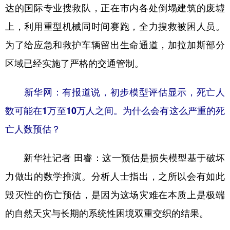
达的国际专业搜救队，正在市内各处倒塌建筑的废墟
上，利用重型机械同时间赛跑，全力搜救被困人员。
为了给应急和救护车辆留出生命通道，加拉加斯部分
区域已经实施了严格的交通管制。
新华网：有报道说，初步模型评估显示，死亡人
数可能在1万至10万人之间。为什么会有这么严重的死
亡人数预估？
新华社记者 田睿：
这一预估是损失模型基于破坏
力做出的数学推演。分析人士指出，之所以会有如此
毁灭性的伤亡预估，是因为这场灾难在本质上是
极端
的自然天灾与长期的系统性困境双重交织的结果。