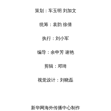
策划：车玉明 刘加文
统筹：袁韵 徐倩
执行：刘小军
编导：余申芳 谢艳
剪辑：邓琦
视觉设计：刘晓磊
新华网海外传播中心制作