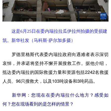
这是6月25日在委内瑞拉拉瓜伊拉州拍摄的受损建
筑。新华社发（马科斯·萨尔加多摄）
罗德里格斯代表委内瑞拉政府向遇难者表示深切
哀悼，并承诺将坚持不懈开展搜救工作。据他介绍，
抵达委内瑞拉的国际救援力量和资源包括2242名救援
人员、96只搜救犬，以及103吨设备和3吨药品。
新华网：您现在在委内瑞拉什么地方？感受如
何？您在现场看到的是怎样的情景？