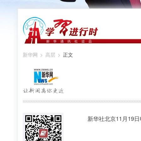
新华网
>
高层
>
正文
新华社北京11月19日