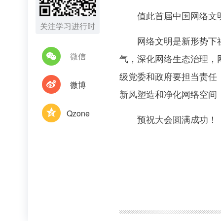
值此首届中国网络文明大
关注学习进行时
网络文明是新形势下社会
微信
气，深化网络生态治理，
级党委和政府要担当责任
微博
新风塑造和净化网络空间
Qzone
预祝大会圆满成功！